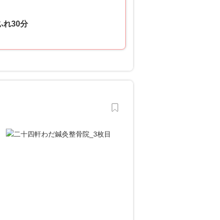
ふれ30分