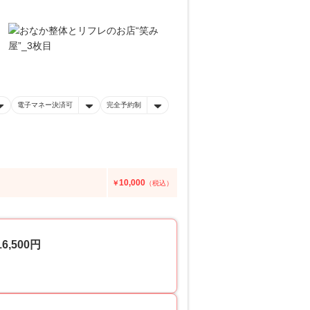
電子マネー決済可
完全予約制
10,000
￥
（税込）
,500円