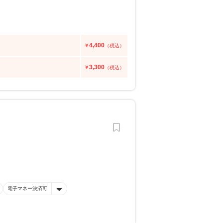
4,400
￥
（税込）
3,300
￥
（税込）
電子マネー決済可