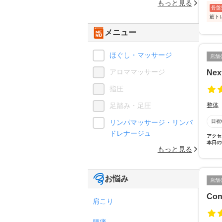
もっと見る
骨盤
筋ト
メニュー
ほぐし・マッサージ
店舗
アロママッサージ
Ne
指圧
足踏み・足圧
整体
リンパマッサージ・リンパ
日祝
ドレナージュ
アクセ
本日の
もっと見る
お悩み
店舗
Cond
肩こり
腰痛