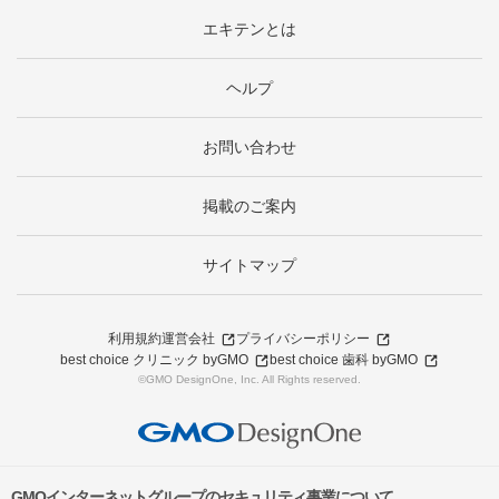
エキテンとは
ヘルプ
お問い合わせ
掲載のご案内
サイトマップ
利用規約
運営会社
プライバシーポリシー
best choice クリニック byGMO
best choice 歯科 byGMO
©GMO DesignOne, Inc. All Rights reserved.
GMOインターネットグループのセキュリティ事業について