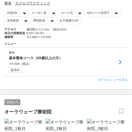
整体
カイロプラクティック
日祝OK
クーポン有
カード可
QRコード決済可
女性歓迎
男性歓迎
お子様連れOK
アクセス
越谷駅から1.1km （徒歩14分）
本日の営業状況
9:00〜20:00
価格帯
￥2,980〜￥6,500
メニュー
整体
基本整体コース（60歳以上の方）
￥
5,500
（税込）
販売中
全てのメニューを見る
店舗公式
オーラウェーブ療術院