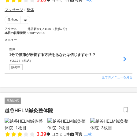
マッサージ
整体
日祝OK
アクセス
越谷駅から540m （徒歩7分）
本日の営業状況
9:00〜20:00
メニュー
整体
1分で腰痛が改善する方法をあなたは信じますか？？
￥
2,178
（税込）
販売中
全てのメニューを見る
店舗公式
越谷HELM鍼灸整体院
3.39
口コミ
1件
写真
11枚