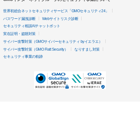
世界初総合ネットセキュリティサービス「GMOセキュリティ24」
パスワード漏洩診断
Webサイトリスク診断
セキュリティ相談AIチャットボット
実在証明・盗聴対策
サイバー攻撃対策（GMOサイバーセキュリティ byイエラエ）
サイバー攻撃対策（GMO Flatt Security）
なりすまし対策
セキュリティ事業の軌跡
無料診断