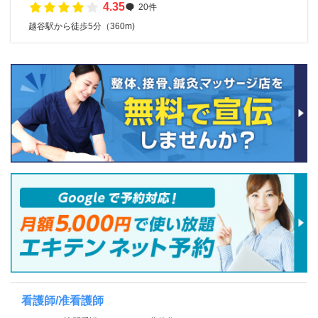
4.35
20件
越谷駅から徒歩5分（360m)
看護師/准看護師