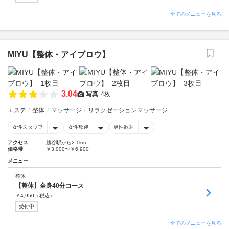
全てのメニューを見る
MIYU【整体・アイブロウ】
3.04
写真
4枚
エステ
整体
マッサージ
リラクゼーションマッサージ
女性スタッフ
女性歓迎
男性歓迎
アクセス
越谷駅から2.1km
価格帯
￥3,000〜￥6,900
メニュー
整体
【整体】全身40分コース
￥
4,950
（税込）
受付中
全てのメニューを見る