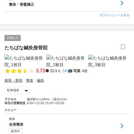
整体・骨盤矯正
全てのメニューを見る
店舗公式
たちばな鍼灸接骨院
3.73
口コミ
5件
写真
4枚
接骨・整骨
整体
鍼灸
駐車場有
アクセス
越谷駅から950m （徒歩12分）
本日の営業状況
9:00〜12:00 15:00〜20:00
メニュー
整体
全身整体
販売中