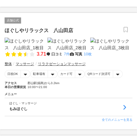
店舗公式
ほぐしやリラックス 八山田店
3.71
口コミ
7件
写真
10枚
整体
マッサージ
リラクゼーションマッサージ
日祝OK
駐車場有
カード可
QRコード決済可
アクセス
郡山駅(福島)から3.2km
本日の営業状況
10:00〜21:00
メニュー
ほぐし・マッサージ
もみほぐし
全てのメニューを見る