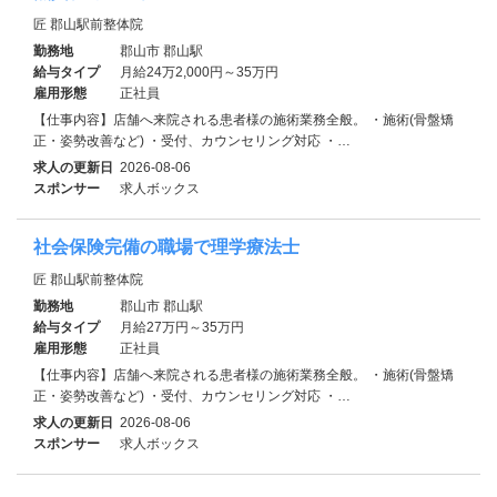
匠 郡山駅前整体院
勤務地
郡山市 郡山駅
給与タイプ
月給24万2,000円～35万円
雇用形態
正社員
【仕事内容】店舗へ来院される患者様の施術業務全般。 ・施術(骨盤矯
正・姿勢改善など) ・受付、カウンセリング対応 ・…
求人の更新日
2026-08-06
スポンサー
求人ボックス
社会保険完備の職場で理学療法士
匠 郡山駅前整体院
勤務地
郡山市 郡山駅
給与タイプ
月給27万円～35万円
雇用形態
正社員
【仕事内容】店舗へ来院される患者様の施術業務全般。 ・施術(骨盤矯
正・姿勢改善など) ・受付、カウンセリング対応 ・…
求人の更新日
2026-08-06
スポンサー
求人ボックス