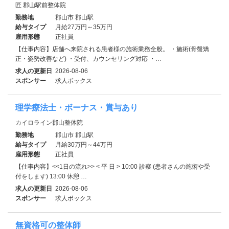
匠 郡山駅前整体院
勤務地
郡山市 郡山駅
給与タイプ
月給27万円～35万円
雇用形態
正社員
【仕事内容】店舗へ来院される患者様の施術業務全般。 ・施術(骨盤矯
正・姿勢改善など) ・受付、カウンセリング対応 ・…
求人の更新日
2026-08-06
スポンサー
求人ボックス
理学療法士・ボーナス・賞与あり
カイロライン郡山整体院
勤務地
郡山市 郡山駅
給与タイプ
月給30万円～44万円
雇用形態
正社員
【仕事内容】<<1日の流れ>> < 平 日 > 10:00 診察 (患者さんの施術や受
付をします) 13:00 休憩 …
求人の更新日
2026-08-06
スポンサー
求人ボックス
無資格可の整体師