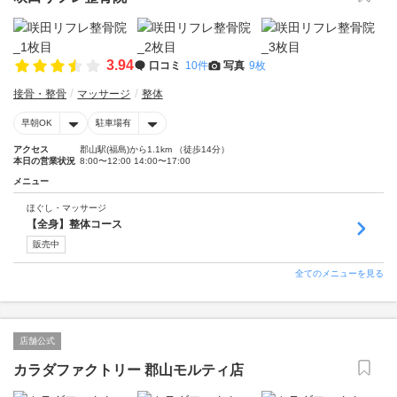
3.94
口コミ
10件
写真
9枚
接骨・整骨
マッサージ
整体
早朝OK
駐車場有
アクセス
郡山駅(福島)から1.1km （徒歩14分）
本日の営業状況
8:00〜12:00 14:00〜17:00
メニュー
ほぐし・マッサージ
【全身】整体コース
販売中
全てのメニューを見る
店舗公式
カラダファクトリー 郡山モルティ店