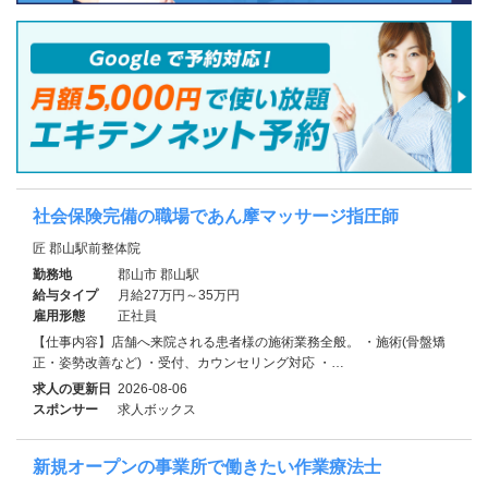
社会保険完備の職場であん摩マッサージ指圧師
匠 郡山駅前整体院
勤務地
郡山市 郡山駅
給与タイプ
月給27万円～35万円
雇用形態
正社員
【仕事内容】店舗へ来院される患者様の施術業務全般。 ・施術(骨盤矯
正・姿勢改善など) ・受付、カウンセリング対応 ・…
求人の更新日
2026-08-06
スポンサー
求人ボックス
新規オープンの事業所で働きたい作業療法士