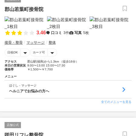
郡山若葉町接骨院
3.46
口コミ
3件
写真
5枚
接骨・整骨
マッサージ
整体
日祝OK
カード可
アクセス
郡山駅(福島)から1.3km （徒歩16分）
本日の営業状況
9:00〜13:00 15:00〜17:30
価格帯
￥1,500〜￥7,700
メニュー
ほぐし・マッサージ
ヘルニアでお悩みの方へ
全てのメニューを見る
店舗公式
咲田リフレ整骨院