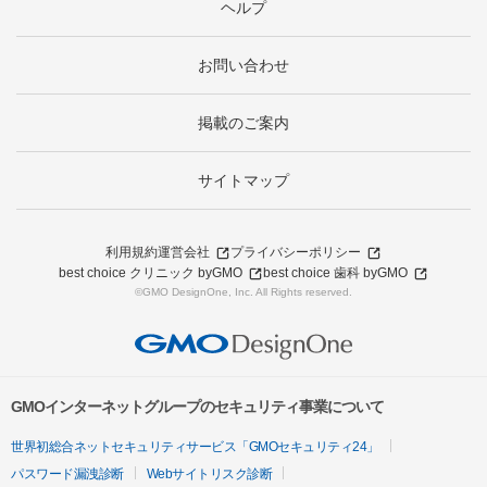
ヘルプ
お問い合わせ
掲載のご案内
サイトマップ
利用規約
運営会社
プライバシーポリシー
best choice クリニック byGMO
best choice 歯科 byGMO
©GMO DesignOne, Inc. All Rights reserved.
GMOインターネットグループのセキュリティ事業について
世界初総合ネットセキュリティサービス「GMOセキュリティ24」
パスワード漏洩診断
Webサイトリスク診断