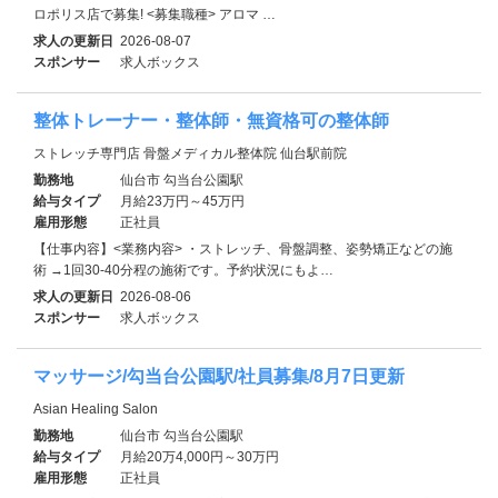
ロポリス店で募集! <募集職種> アロマ …
求人の更新日
2026-08-07
スポンサー
求人ボックス
整体トレーナー・整体師・無資格可の整体師
ストレッチ専門店 骨盤メディカル整体院 仙台駅前院
勤務地
仙台市 勾当台公園駅
給与タイプ
月給23万円～45万円
雇用形態
正社員
【仕事内容】<業務内容> ・ストレッチ、骨盤調整、姿勢矯正などの施
術 →1回30-40分程の施術です。予約状況にもよ…
求人の更新日
2026-08-06
スポンサー
求人ボックス
マッサージ/勾当台公園駅/社員募集/8月7日更新
Asian Healing Salon
勤務地
仙台市 勾当台公園駅
給与タイプ
月給20万4,000円～30万円
雇用形態
正社員