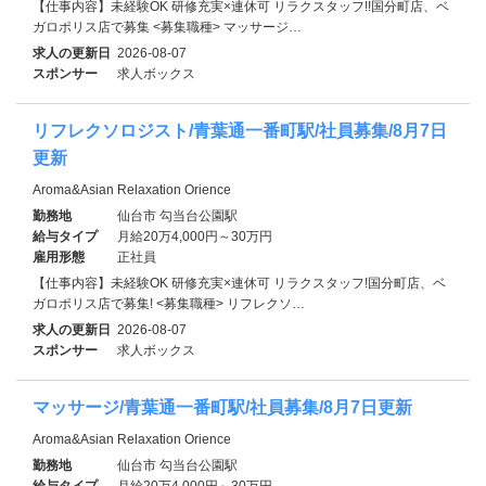
【仕事内容】未経験OK 研修充実×連休可 リラクスタッフ!!国分町店、ベ
ガロポリス店で募集 <募集職種> マッサージ…
求人の更新日
2026-08-07
スポンサー
求人ボックス
リフレクソロジスト/青葉通一番町駅/社員募集/8月7日
更新
Aroma&Asian Relaxation Orience
勤務地
仙台市 勾当台公園駅
給与タイプ
月給20万4,000円～30万円
雇用形態
正社員
【仕事内容】未経験OK 研修充実×連休可 リラクスタッフ!国分町店、ベ
ガロポリス店で募集! <募集職種> リフレクソ…
求人の更新日
2026-08-07
スポンサー
求人ボックス
マッサージ/青葉通一番町駅/社員募集/8月7日更新
Aroma&Asian Relaxation Orience
勤務地
仙台市 勾当台公園駅
給与タイプ
月給20万4,000円～30万円