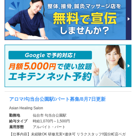
アロマ/勾当台公園駅/パート募集/8月7日更新
Asian Healing Salon
勤務地
仙台市 勾当台公園駅
給与タイプ
時給1,070円～1,500円
雇用形態
アルバイト・パート
【仕事内容】未経験OK 研修充実×連休可 リラクスタッフ!!国分町店ベガ