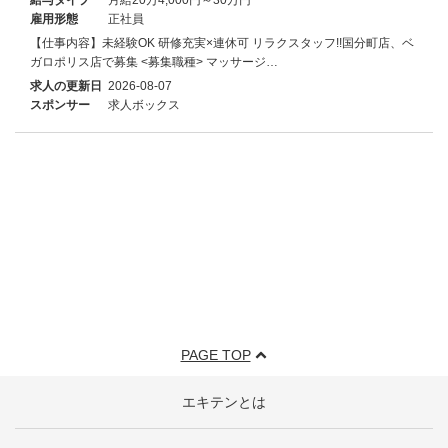
雇用形態
正社員
【仕事内容】未経験OK 研修充実×連休可 リラクスタッフ!!国分町店、ベ
ガロポリス店で募集 <募集職種> マッサージ…
求人の更新日
2026-08-07
スポンサー
求人ボックス
PAGE TOP
エキテンとは