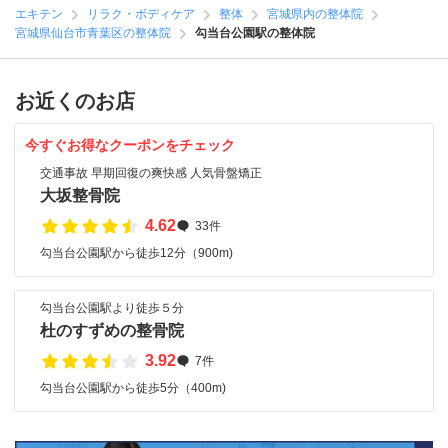
エキテン
リラク・ボディケア
整体
宮城県内の整体院
宮城県仙台市青葉区の整体院
勾当台公園駅の整体院
お近くのお店
今すぐお得なクーポンをチェック
交通事故 早期回復の爽快感 人気骨盤矯正
大坂整骨院
4.62
33件
勾当台公園駅から徒歩12分（900m)
勾当台公園駅より徒歩５分
杜のすずめの整骨院
3.92
7件
勾当台公園駅から徒歩5分（400m)