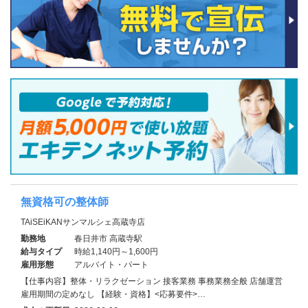
無資格可の整体師
TAiSEiKANサンマルシェ高蔵寺店
勤務地
春日井市 高蔵寺駅
給与タイプ
時給1,140円～1,600円
雇用形態
アルバイト・パート
【仕事内容】整体・リラクゼーション 接客業務 事務業務全般 店舗運営
雇用期間の定めなし 【経験・資格】<応募要件>…