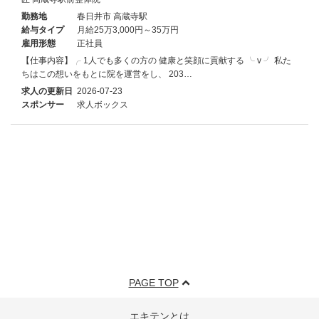
勤務地
春日井市 高蔵寺駅
給与タイプ
月給25万3,000円～35万円
雇用形態
正社員
【仕事内容】╭ 1人でも多くの方の 健康と笑顔に貢献する ╰ v ╯ 私た
ちはこの想いをもとに院を運営をし、 203…
求人の更新日
2026-07-23
スポンサー
求人ボックス
PAGE TOP
エキテンとは