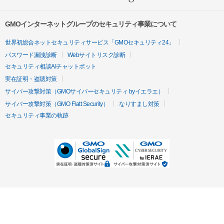
GMOインターネットグループのセキュリティ事業について
世界初総合ネットセキュリティサービス「GMOセキュリティ24」
パスワード漏洩診断
Webサイトリスク診断
セキュリティ相談AIチャットボット
実在証明・盗聴対策
サイバー攻撃対策（GMOサイバーセキュリティ byイエラエ）
サイバー攻撃対策（GMO Flatt Security）
なりすまし対策
セキュリティ事業の軌跡