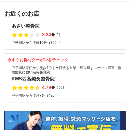
お近くのお店
あさい整骨院
3.34
2件
甲子園駅から徒歩10分（760m)
今すぐお得なクーポンをチェック
甲子園駅東口から徒歩7分｜土日祝も営業｜繰り返すスポーツ障害・慢
性症状に強い鍼灸整骨院
KMS西宮鍼灸整骨院
4.79
502件
甲子園駅から徒歩7分（490m)