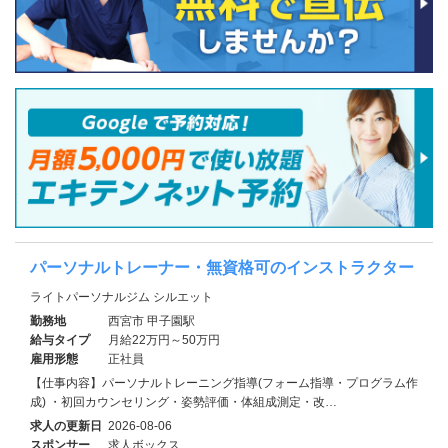
パーソナルトレーナー・無資格可のインストラクター
ライトパーソナルジム シルエット
勤務地
西宮市 甲子園駅
給与タイプ
月給22万円～50万円
雇用形態
正社員
【仕事内容】パーソナルトレーニング指導(フォーム指導・プログラム作
成) ・初回カウンセリング・姿勢評価・体組成測定・改…
求人の更新日
2026-08-06
スポンサー
求人ボックス