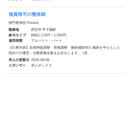
無資格可の整体師
神門整体院 Purana
勤務地
西宮市 甲子園駅
給与タイプ
時給1,116円～1,300円
雇用形態
アルバイト・パート
【仕事内容】自律神経調整・骨格調整・施術補助等の 施術を中心とした
院内での運営・治療業務全般をお任せします。 <具…
求人の更新日
2026-08-06
スポンサー
求人ボックス