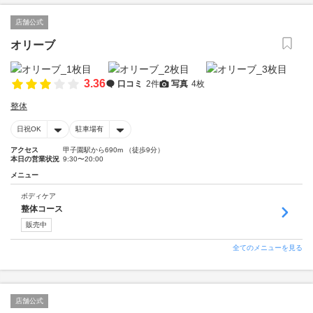
店舗公式
オリーブ
3.36
口コミ
2件
写真
4枚
整体
日祝OK
駐車場有
アクセス
甲子園駅から690m （徒歩9分）
本日の営業状況
9:30〜20:00
メニュー
ボディケア
整体コース
販売中
全てのメニューを見る
店舗公式