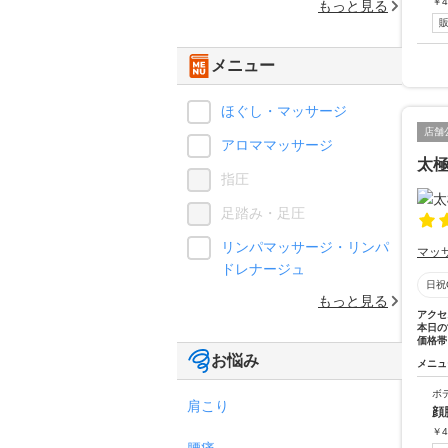
￥
4
もっと見る
メニュー
ほぐし・マッサージ
店舗
アロママッサージ
太極
指圧
足踏み・足圧
リンパマッサージ・リンパ
マッ
ドレナージュ
日祝
もっと見る
アクセ
本日の
価格帯
お悩み
メニュ
ボ
肩こり
顔
￥
4
腰痛