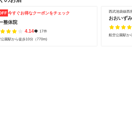
西武池袋線西
OFF
今すぐお得なクーポンをチェック
おおいず
ー整体院
4.14
17件
航空公園駅から徒
公園駅から徒歩10分（770m)