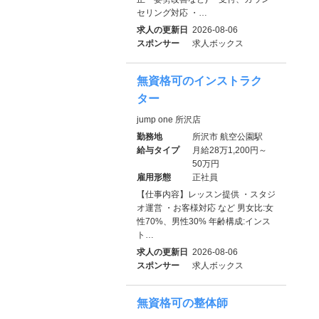
セリング対応 ・…
求人の更新日
2026-08-06
スポンサー
求人ボックス
無資格可のインストラク
ター
jump one 所沢店
勤務地
所沢市 航空公園駅
給与タイプ
月給28万1,200円～
50万円
雇用形態
正社員
【仕事内容】レッスン提供 ・スタジ
オ運営 ・お客様対応 など 男女比:女
性70%、男性30% 年齢構成:インス
ト…
求人の更新日
2026-08-06
スポンサー
求人ボックス
無資格可の整体師