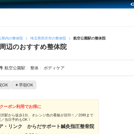
玉県内の整体院
埼玉県所沢市の整体院
航空公園駅の整体院
周辺のおすすめ整体院
件
航空公園駅
整体
ボディケア
祝OK
早朝OK
クーポン利用でお得に
所沢駅から徒歩1分、オレンジ色の看板が目印！／20時まで
業／当日予約もOK！
ア・リンク からだサポート鍼灸指圧整骨院