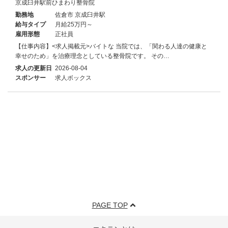
京成臼井駅前ひまわり整骨院
勤務地
佐倉市 京成臼井駅
給与タイプ
月給25万円～
雇用形態
正社員
【仕事内容】<求人掲載元>バイトな 当院では、「関わる人達の健康と
幸せのため」を治療理念としている整骨院です。 その…
求人の更新日
2026-08-04
スポンサー
求人ボックス
PAGE TOP