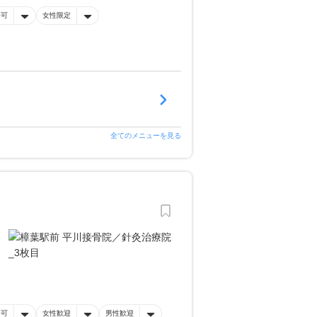
済可
女性限定
全てのメニューを見る
済可
女性歓迎
男性歓迎