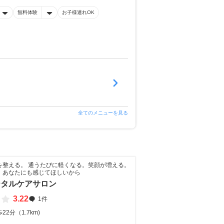
無料体験
お子様連れOK
全てのメニューを見る
を整える。 通うたびに軽くなる。笑顔が増える。
、あなたにも感じてほしいから
ータルケアサロン
3.22
1件
2分（1.7km)