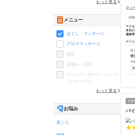
もっと見る
マッ
日祝
メニュー
アクセ
本日の
ほぐし・マッサージ
価格帯
メニュ
アロママッサージ
ほ
指圧
全
￥
9
足踏み・足圧
リンパマッサージ・リンパ
ドレナージュ
もっと見る
店舗
お悩み
バ
肩こり
腰痛