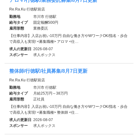
アロマ/行徳駅/業務委託募集/8月7日更新
Re.Ra.Ku 行徳駅前店
勤務地
市川市 行徳駅
給与タイプ
固定報酬500円
雇用形態
業務委託
【仕事内容】入店お祝い10万円 自由な働き方やWワークOK/指名・歩合
で高収入も実現! <募集職種> アロマ <仕…
求人の更新日
2026-08-07
スポンサー
求人ボックス
整体師/行徳駅/社員募集/8月7日更新
Re.Ra.Ku 行徳駅前店
勤務地
市川市 行徳駅
給与タイプ
月給25万円～38万円
雇用形態
正社員
【仕事内容】入店お祝い10万円 自由な働き方やWワークOK/指名・歩合
で高収入も実現! <募集職種> 整体師 <仕…
求人の更新日
2026-08-07
スポンサー
求人ボックス