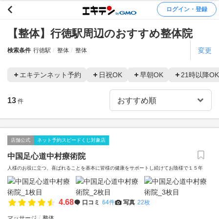
ログイン・登録
【整体】行徳駅周辺のおすすめ整体院
変更
検索条件
行徳駅
整体
整体
エキテンネット予約
日祝OK
早朝OK
21時以降OK
13
件
店舗公式
ネット予約スピードくじ対象店
中国足心道中村療術院
人様のお役に立つ、喜ばれることを基本に皆様の健康をサポートし続けてお陰様で１５年
4.68
口コミ
64件
写真
22枚
マッサージ
整体