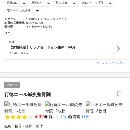
日祝OK
早朝OK
駐車場有
QRコード決済可
電子マネー決済可
アクセス
行徳駅から1.7km （徒歩21分）
本日の営業状況
8:00〜20:00
価格帯
￥4,800〜￥10,780
メニュー
整体
【女性限定】リラクゼーション整体 60分
￥
5,400
（税込）
全てのメニューを見る
店舗公式
行徳エール鍼灸整骨院
4.02
口コミ
10件
写真
11枚
鍼灸
接骨・整骨
整体