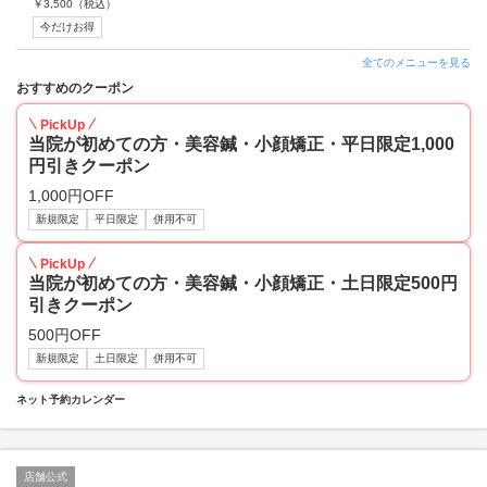
￥
3,500
（税込）
今だけお得
全てのメニューを見る
おすすめのクーポン
PickUp
当院が初めての方・美容鍼・小顔矯正・平日限定1,000
円引きクーポン
1,000円OFF
新規限定
平日限定
併用不可
PickUp
当院が初めての方・美容鍼・小顔矯正・土日限定500円
引きクーポン
500円OFF
新規限定
土日限定
併用不可
ネット予約カレンダー
店舗公式