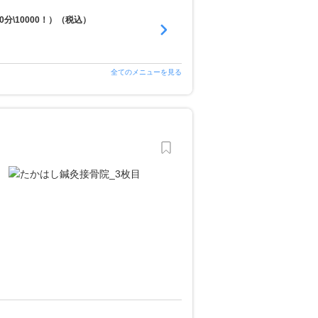
分\10000！）（税込）
全てのメニューを見る