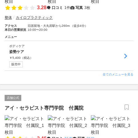
3.28
口コミ
1件
写真
3枚
整体
カイロプラクティック
アクセス
旧居留地・大丸前駅から260m （徒歩4分）
本日の営業状況
10:00〜20:00
メニュー
ボディケア
姿勢ケア
￥
5,400
（税込）
販売中
全てのメニューを見る
店舗公式
アイ・セラピスト専門学院 付属院