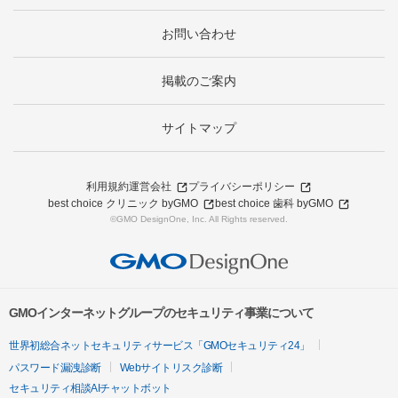
お問い合わせ
掲載のご案内
サイトマップ
利用規約
運営会社
プライバシーポリシー
best choice クリニック byGMO
best choice 歯科 byGMO
©GMO DesignOne, Inc. All Rights reserved.
GMOインターネットグループのセキュリティ事業について
世界初総合ネットセキュリティサービス「GMOセキュリティ24」
パスワード漏洩診断
Webサイトリスク診断
セキュリティ相談AIチャットボット