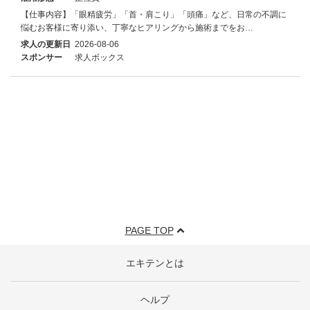
【仕事内容】「眼精疲労」「首・肩こり」「頭痛」など、日常の不調に
悩むお客様に寄り添い、丁寧なヒアリングから施術までをお…
求人の更新日
2026-08-06
スポンサー
求人ボックス
PAGE TOP
エキテンとは
ヘルプ