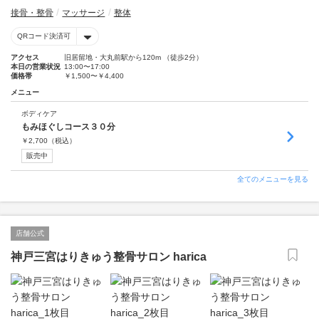
接骨・整骨
マッサージ
整体
QRコード決済可
アクセス
旧居留地・大丸前駅から120m （徒歩2分）
本日の営業状況
13:00〜17:00
価格帯
￥1,500〜￥4,400
メニュー
ボディケア
もみほぐしコース３０分
￥
2,700
（税込）
販売中
全てのメニューを見る
店舗公式
神戸三宮はりきゅう整骨サロン harica