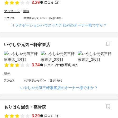
3.29
口コミ
1件
マッサージ
整体
アクセス
木津川駅から1.5km （徒歩20分）
リラクゼーションハウスうたたねやのオーナー様ですか？
いやしや元気三軒家東店
3.34
口コミ
2件
写真
3枚
整体
アクセス
木津川駅から920m （徒歩12分）
いやしや元気三軒家東店のオーナー様ですか？
もりはら鍼灸・整骨院
3.20
口コミ
1件