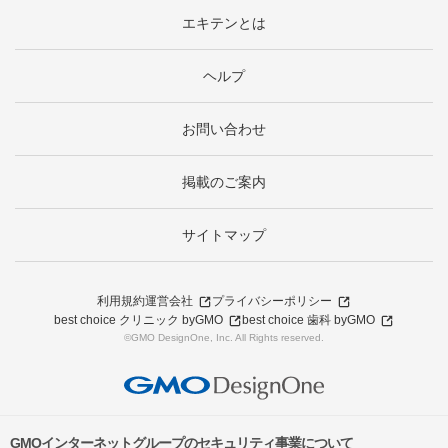
エキテンとは
ヘルプ
お問い合わせ
掲載のご案内
サイトマップ
利用規約
運営会社
プライバシーポリシー
best choice クリニック byGMO
best choice 歯科 byGMO
©GMO DesignOne, Inc. All Rights reserved.
GMOインターネットグループのセキュリティ事業について