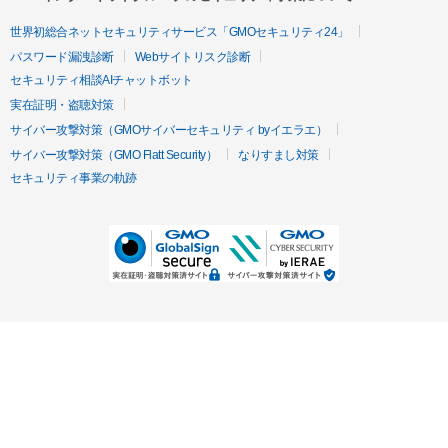
世界初総合ネットセキュリティサービス「GMOセキュリティ24」
パスワード漏洩診断
Webサイトリスク診断
セキュリティ相談AIチャットボット
実在証明・盗聴対策
サイバー攻撃対策（GMOサイバーセキュリティ byイエラエ）
サイバー攻撃対策（GMO Flatt Security）
なりすまし対策
セキュリティ事業の軌跡
無料診断