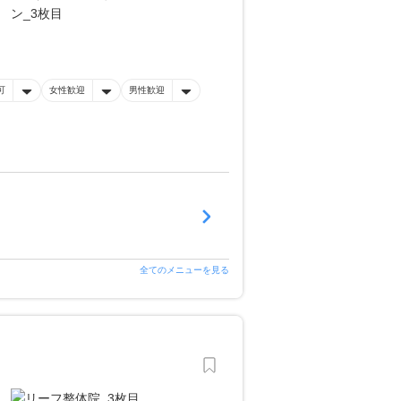
可
女性歓迎
男性歓迎
全てのメニューを見る