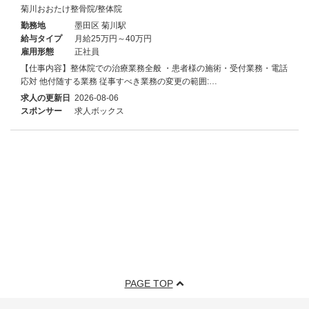
菊川おおたけ整骨院/整体院
勤務地
墨田区 菊川駅
給与タイプ
月給25万円～40万円
雇用形態
正社員
【仕事内容】整体院での治療業務全般 ・患者様の施術・受付業務・電話
応対 他付随する業務 従事すべき業務の変更の範囲:…
求人の更新日
2026-08-06
スポンサー
求人ボックス
PAGE TOP