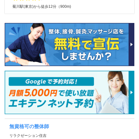
菊川駅(東京)から徒歩12分（900m)
無資格可の整体師
リラクゼーション住吉