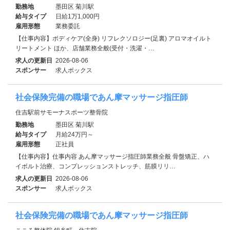
勤務地
墨田区 菊川駅
給与タイプ
日給1万1,000円
雇用形態
業務委託
【仕事内容】ボディケア(全身) リフレクソロジー(足裏) アロマオイルト
リートメント ほか、店舗業務全般(受付・洗濯・…
求人の更新日
2026-08-06
スポンサー
求人ボックス
社会保険完備の職場であん摩マッサージ指圧師
住吉駅前サモーナスポーツ整骨院
勤務地
墨田区 菊川駅
給与タイプ
月給24万円～
雇用形態
正社員
【仕事内容】仕事内容 あん摩マッサージ指圧師業務全般 骨盤矯正、ハ
イボルト治療、コンプレッションストレッチ、筋膜リリ…
求人の更新日
2026-08-06
スポンサー
求人ボックス
社会保険完備の職場であん摩マッサージ指圧師