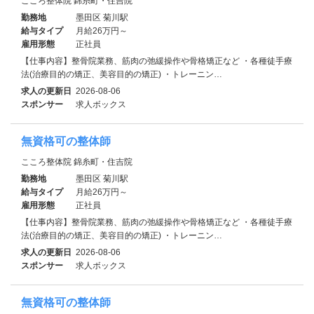
こころ整体院 錦糸町・住吉院
勤務地
墨田区 菊川駅
給与タイプ
月給26万円～
雇用形態
正社員
【仕事内容】整骨院業務、筋肉の弛緩操作や骨格矯正など ・各種徒手療
法(治療目的の矯正、美容目的の矯正) ・トレーニン…
求人の更新日
2026-08-06
スポンサー
求人ボックス
無資格可の整体師
こころ整体院 錦糸町・住吉院
勤務地
墨田区 菊川駅
給与タイプ
月給26万円～
雇用形態
正社員
【仕事内容】整骨院業務、筋肉の弛緩操作や骨格矯正など ・各種徒手療
法(治療目的の矯正、美容目的の矯正) ・トレーニン…
求人の更新日
2026-08-06
スポンサー
求人ボックス
無資格可の整体師