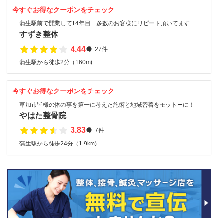
今すぐお得なクーポンをチェック
蒲生駅前で開業して14年目 多数のお客様にリピート頂いてます
すずき整体
4.44
27件
蒲生駅から徒歩2分（160m)
今すぐお得なクーポンをチェック
草加市皆様の体の事を第一に考えた施術と地域密着をモットーに！
やはた整骨院
3.83
7件
蒲生駅から徒歩24分（1.9km)