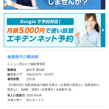
無資格可の整体師
らくらく堂おかど鍼灸整骨院
勤務地
越谷市 蒲生駅
給与タイプ
月給20万円～30万円
雇用形態
正社員
【仕事内容】国家資格者の補助 従事すべき業務の変更なし 就業場所の
変更なし 【経験・資格】<応募要件> 未経験可 資…
求人の更新日
2026-08-06
スポンサー
求人ボックス