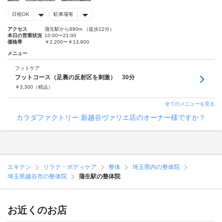
日祝OK
駐車場有
アクセス
蒲生駅から890m （徒歩12分）
本日の営業状況
10:00〜21:00
価格帯
￥2,200〜￥13,800
メニュー
フットケア
フットコース（足裏の反射区を刺激） 30分
￥
3,300
（税込）
全てのメニューを見る
カラダファクトリー 新越谷ヴァリエ店のオーナー様ですか？
エキテン
リラク・ボディケア
整体
埼玉県内の整体院
埼玉県越谷市の整体院
蒲生駅の整体院
お近くのお店