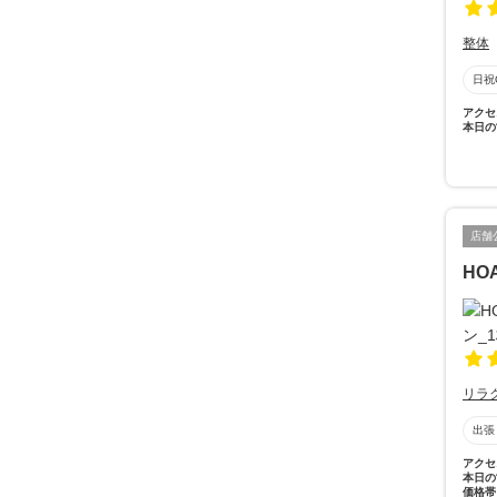
整体
日祝
アクセ
本日の
店舗
HO
リラ
出張
アクセ
本日の
価格帯