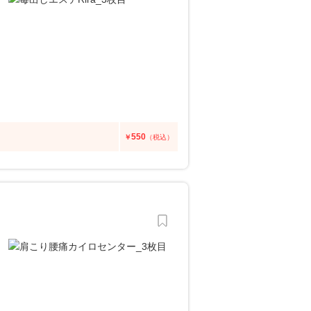
550
￥
（税込）