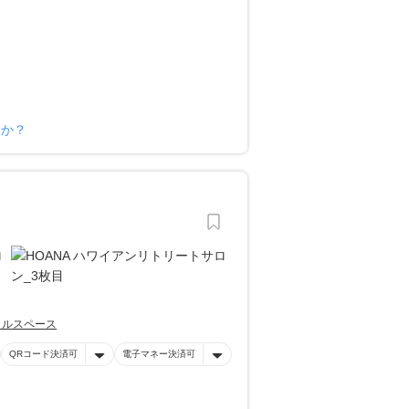
すか？
タルスペース
QRコード決済可
電子マネー決済可