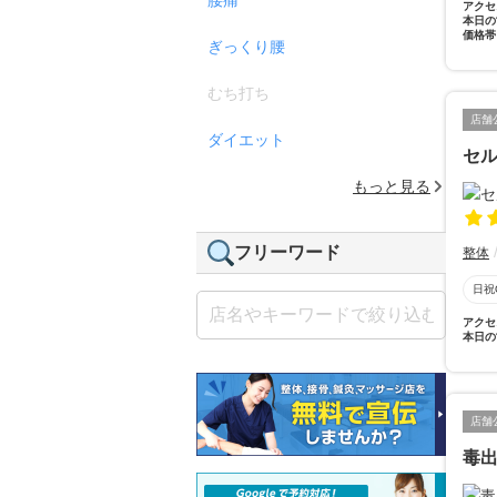
アクセ
本日の
価格帯
ぎっくり腰
むち打ち
店舗
ダイエット
セ
もっと見る
フリーワード
整体
日祝
アクセ
本日の
店舗
毒出