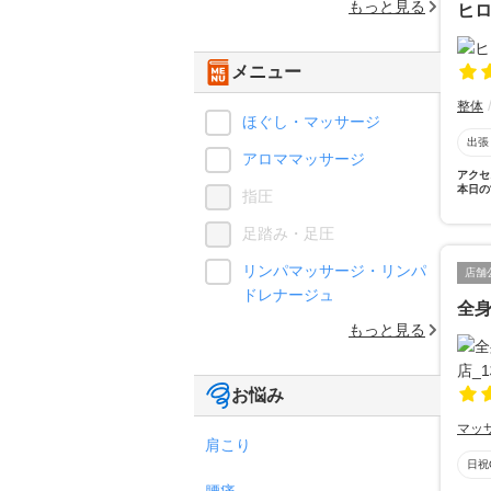
もっと見る
ヒ
メニュー
整体
ほぐし・マッサージ
出張
アロママッサージ
アクセ
本日の
指圧
足踏み・足圧
リンパマッサージ・リンパ
店舗
ドレナージュ
全身
もっと見る
お悩み
マッ
肩こり
日祝
腰痛