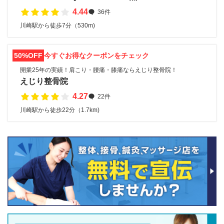
4.44
36件
川崎駅から徒歩7分（530m)
50%OFF
今すぐお得なクーポンをチェック
開業25年の実績！肩こり・腰痛・膝痛ならえじり整骨院！
えじり整骨院
4.27
22件
川崎駅から徒歩22分（1.7km)