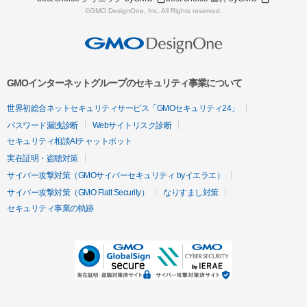
©GMO DesignOne, Inc. All Rights reserved.
GMOインターネットグループのセキュリティ事業について
世界初総合ネットセキュリティサービス「GMOセキュリティ24」
パスワード漏洩診断
Webサイトリスク診断
セキュリティ相談AIチャットボット
実在証明・盗聴対策
サイバー攻撃対策（GMOサイバーセキュリティ byイエラエ）
サイバー攻撃対策（GMO Flatt Security）
なりすまし対策
セキュリティ事業の軌跡