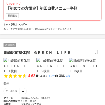
PickUp
【初めての方限定】初回自費メニュー半額
新規限定
ネット予約カレンダー
ネット予約で最大10,000円分のAmazonギフトカードが当たる！
店舗公式
川崎駅前整体院 ＧＲＥＥＮ ＬＩＦＥ
4.63
口コミ
69件
写真
7枚
整体
クーポン有
アクセス
川崎駅から340m （徒歩5分）
本日の営業状況
11:00〜19:00
価格帯
￥5,000〜￥7,500