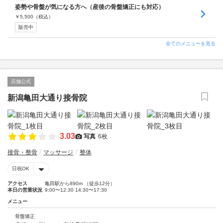
姿勢や骨盤が気になる方へ（産後の骨盤矯正にも対応）
￥
5,500
（税込）
販売中
全てのメニューを見る
店舗公式
新潟亀田大通り接骨院
3.03
写真
6枚
接骨・整骨
マッサージ
整体
日祝OK
アクセス
亀田駅から890m （徒歩12分）
本日の営業状況
9:00〜12:30 14:30〜17:30
メニュー
骨盤矯正