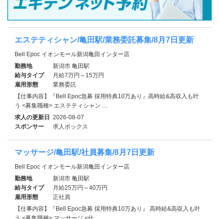
エステティシャン/亀田駅/業務委託募集/8月7日更新
Bell Epoc イオンモール新潟亀田インター店
勤務地
新潟市 亀田駅
給与タイプ
月給7万円～15万円
雇用形態
業務委託
【仕事内容】『Bell Epoc急募 採用特典10万あり』高時給&高収入も叶
う <募集職種> エステティシャン …
求人の更新日
2026-08-07
スポンサー
求人ボックス
マッサージ/亀田駅/社員募集/8月7日更新
Bell Epoc イオンモール新潟亀田インター店
勤務地
新潟市 亀田駅
給与タイプ
月給25万円～40万円
雇用形態
正社員
【仕事内容】『Bell Epoc急募 採用特典10万あり』 高時給&高収入も叶
う <募集職種> マッサージ <仕…