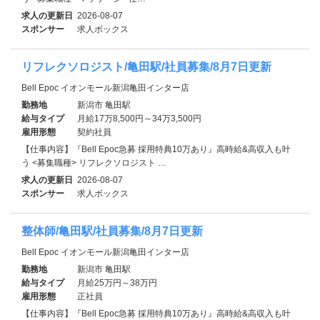
求人の更新日
2026-08-07
スポンサー
求人ボックス
リフレクソロジスト/亀田駅/社員募集/8月7日更新
Bell Epoc イオンモール新潟亀田インター店
勤務地
新潟市 亀田駅
給与タイプ
月給17万8,500円～34万3,500円
雇用形態
契約社員
【仕事内容】『Bell Epoc急募 採用特典10万あり』高時給&高収入も叶
う <募集職種> リフレクソロジスト …
求人の更新日
2026-08-07
スポンサー
求人ボックス
整体師/亀田駅/社員募集/8月7日更新
Bell Epoc イオンモール新潟亀田インター店
勤務地
新潟市 亀田駅
給与タイプ
月給25万円～38万円
雇用形態
正社員
【仕事内容】『Bell Epoc急募 採用特典10万あり』高時給&高収入も叶