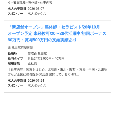
う <募集職種> 整体師 <仕事内容…
求人の更新日
2026-08-07
スポンサー
求人ボックス
「新店舗オープン」整体師・セラピスト/26年10月
オープン予定 未経験可/20〜30代活躍中/初回ボーナス
80万円・賞与500万円の支給実績あり
匠 亀田駅前整体院
勤務地
新潟市 亀田駅
給与タイプ
月給24万2,000円～40万円
雇用形態
正社員
【仕事内容】関東をはじめ、北海道・東北・関西 ・東海・中国・九州地
方など全国に整骨院を60店舗 展開しているICHIN…
求人の更新日
2026-07-24
スポンサー
求人ボックス