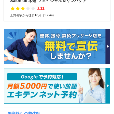
Salon de 木蓮-フェイシャル＆リンパケア-
3.11
上野毛駅から徒歩16分（1.2km)
無資格可の整体師