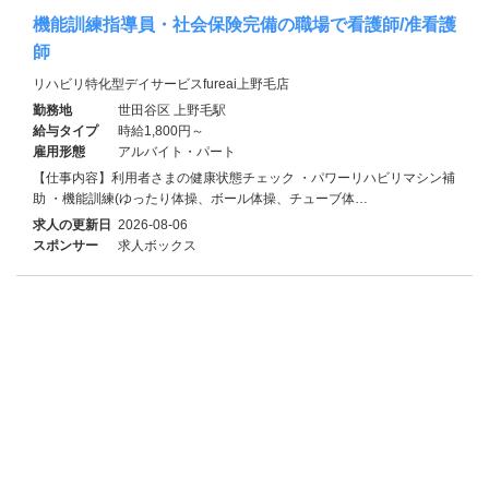
機能訓練指導員・社会保険完備の職場で看護師/准看護
師
リハビリ特化型デイサービスfureai上野毛店
勤務地
世田谷区 上野毛駅
給与タイプ
時給1,800円～
雇用形態
アルバイト・パート
【仕事内容】利用者さまの健康状態チェック ・パワーリハビリマシン補
助 ・機能訓練(ゆったり体操、ボール体操、チューブ体…
求人の更新日
2026-08-06
スポンサー
求人ボックス