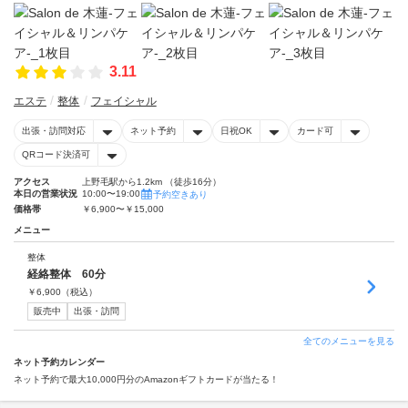
3.11
エステ
整体
フェイシャル
出張・訪問対応
ネット予約
日祝OK
カード可
QRコード決済可
アクセス
上野毛駅から1.2km （徒歩16分）
本日の営業状況
10:00〜19:00
予約空きあり
価格帯
￥6,900〜￥15,000
メニュー
整体
経絡整体 60分
￥
6,900
（税込）
販売中
出張・訪問
全てのメニューを見る
ネット予約カレンダー
ネット予約で最大10,000円分のAmazonギフトカードが当たる！