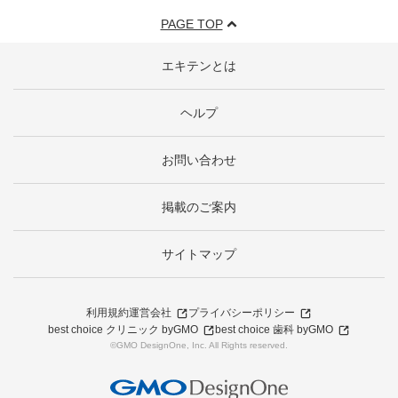
PAGE TOP
エキテンとは
ヘルプ
お問い合わせ
掲載のご案内
サイトマップ
利用規約
運営会社
プライバシーポリシー
best choice クリニック byGMO
best choice 歯科 byGMO
©GMO DesignOne, Inc. All Rights reserved.