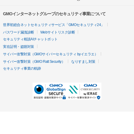
GMOインターネットグループのセキュリティ事業について
世界初総合ネットセキュリティサービス「GMOセキュリティ24」
パスワード漏洩診断
Webサイトリスク診断
セキュリティ相談AIチャットボット
実在証明・盗聴対策
サイバー攻撃対策（GMOサイバーセキュリティ byイエラエ）
サイバー攻撃対策（GMO Flatt Security）
なりすまし対策
セキュリティ事業の軌跡