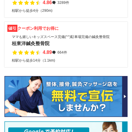
4.86
3289件
桂駅から徒歩4分（290m)
値引
クーポン利用でお得に
ママも嬉しいキッズスペース完備(^^)駐車場完備の鍼灸整骨院
桂東洋鍼灸整骨院
4.89
664件
桂駅から徒歩14分（1.1km)