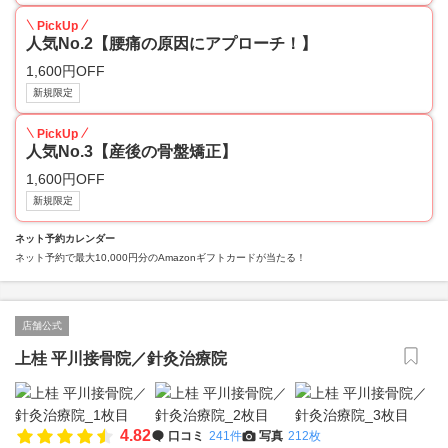
PickUp
人気No.2【腰痛の原因にアプローチ！】
1,600円OFF
新規限定
PickUp
人気No.3【産後の骨盤矯正】
1,600円OFF
新規限定
ネット予約カレンダー
ネット予約で最大10,000円分のAmazonギフトカードが当たる！
店舗公式
上桂 平川接骨院／針灸治療院
4.82
口コミ
241件
写真
212枚