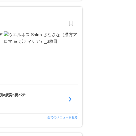
肌×疲労×夏バテ
全てのメニューを見る