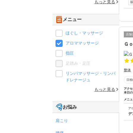
もっと見る
メニュー
ほぐし・マッサージ
店舗
アロママッサージ
Ｇ
指圧
足踏み・足圧
整体
リンパマッサージ・リンパ
ドレナージュ
日祝
もっと見る
アクセ
本日の
メニュ
お悩み
ア
デ
肩こり
腰痛