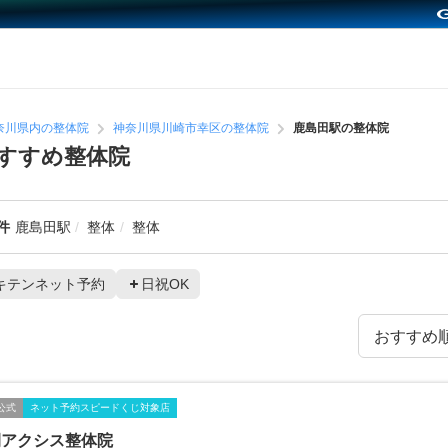
奈川県内の整体院
神奈川県川崎市幸区の整体院
鹿島田駅の整体院
すすめ整体院
件
鹿島田駅
整体
整体
キテンネット予約
日祝OK
公式
ネット予約スピードくじ対象店
間アクシス整体院