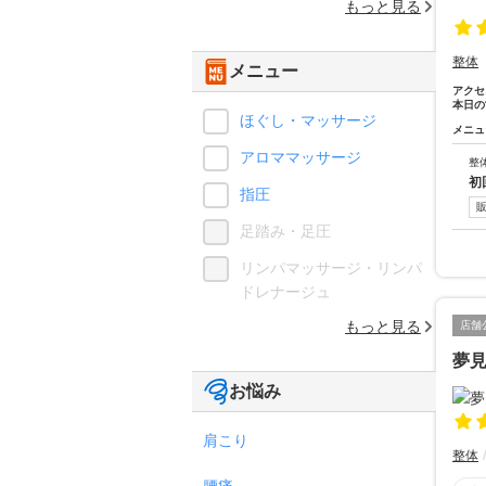
もっと見る
整体
メニュー
アクセ
本日の
ほぐし・マッサージ
メニュ
アロママッサージ
整
初
指圧
足踏み・足圧
リンパマッサージ・リンパ
ドレナージュ
もっと見る
店舗
夢見
お悩み
肩こり
整体
腰痛