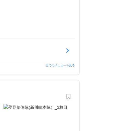
全てのメニューを見る