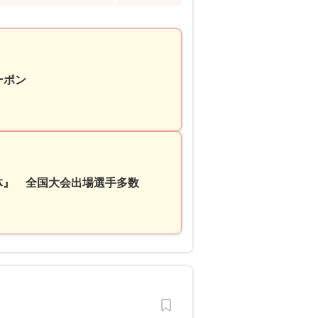
しクーポン
体』 全国大会出場選手多数