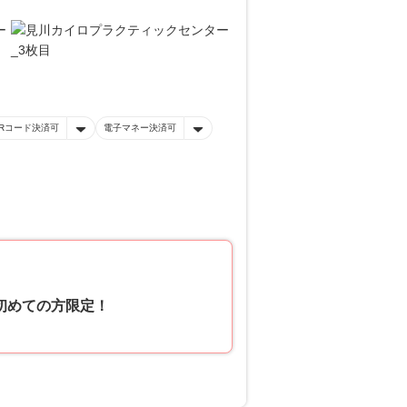
Rコード決済可
電子マネー決済可
！初めての方限定！