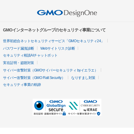
GMOインターネットグループのセキュリティ事業について
世界初総合ネットセキュリティサービス「GMOセキュリティ24」
パスワード漏洩診断
Webサイトリスク診断
セキュリティ相談AIチャットボット
実在証明・盗聴対策
サイバー攻撃対策（GMOサイバーセキュリティ byイエラエ）
サイバー攻撃対策（GMO Flatt Security）
なりすまし対策
セキュリティ事業の軌跡