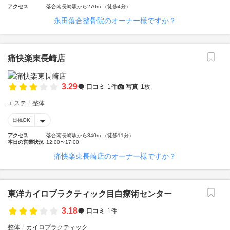
アクセス
落合南長崎駅から270m （徒歩4分）
永田落合整骨院のオーナー様ですか？
痛快楽東長崎店
3.29
口コミ
1件
写真
1枚
エステ
整体
日祝OK
アクセス
落合南長崎駅から840m （徒歩11分）
本日の営業状況
12:00〜17:00
痛快楽東長崎店のオーナー様ですか？
東洋カイロプラクティック目白療術センター
3.18
口コミ
1件
整体
カイロプラクティック