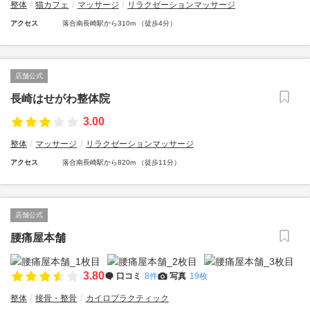
整体
猫カフェ
マッサージ
リラクゼーションマッサージ
アクセス
落合南長崎駅から310m （徒歩4分）
店舗公式
長崎はせがわ整体院
3.00
整体
マッサージ
リラクゼーションマッサージ
アクセス
落合南長崎駅から820m （徒歩11分）
店舗公式
腰痛屋本舗
3.80
口コミ
8件
写真
19枚
整体
接骨・整骨
カイロプラクティック