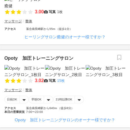
3.00
写真
1枚
マッサージ
整体
アクセス
落合南長崎駅から55m （徒歩1分）
ヒーリングサロン癒健のオーナー様ですか？
Opoty 加圧トレーニングサロン
3.02
写真
15枚
マッサージ
整体
日祝OK
早朝OK
21時以降OK
アクセス
落合南長崎駅から640m （徒歩8分）
本日の営業状況
7:00〜23:00
Opoty 加圧トレーニングサロンのオーナー様ですか？