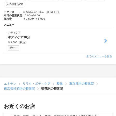
お子様連れOK
アクセス
荻窪駅から1.6km （徒歩21分）
本日の営業状況
10:00〜20:00
価格帯
￥3,500〜￥8,000
メニュー
ボディケア
ボディケア30分
￥
3,500
（税込）
受付中
全てのメニューを見る
エキテン
リラク・ボディケア
整体
東京都内の整体院
東京都杉並区の整体院
荻窪駅の整体院
お近くのお店