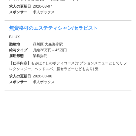
求人の更新日
2026-08-07
スポンサー
求人ボックス
無資格可のエステティシャン/セラピスト
BILUX
勤務地
品川区 大森海岸駅
給与タイプ
月給28万円～45万円
雇用形態
業務委託
【仕事内容】もみほぐしのボディコース(オプションメニューとしてリフ
レクソロジー、ヘッドスパ、腸セラピーなどもあり) 受…
求人の更新日
2026-08-06
スポンサー
求人ボックス