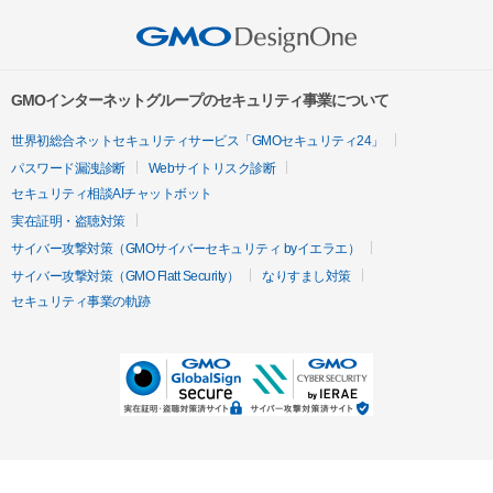
GMOインターネットグループのセキュリティ事業について
世界初総合ネットセキュリティサービス「GMOセキュリティ24」
パスワード漏洩診断
Webサイトリスク診断
セキュリティ相談AIチャットボット
実在証明・盗聴対策
サイバー攻撃対策（GMOサイバーセキュリティ byイエラエ）
サイバー攻撃対策（GMO Flatt Security）
なりすまし対策
セキュリティ事業の軌跡