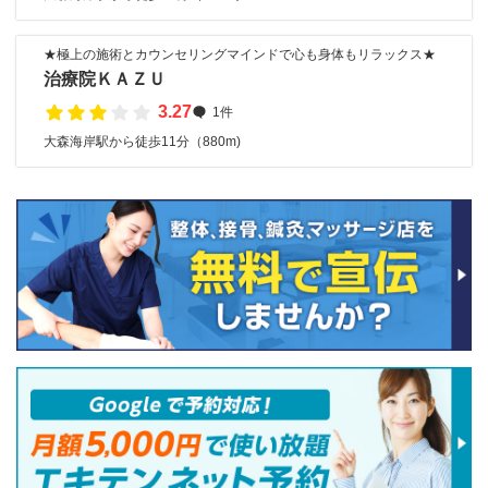
★極上の施術とカウンセリングマインドで心も身体もリラックス★
治療院ＫＡＺＵ
3.27
1件
大森海岸駅から徒歩11分（880m)