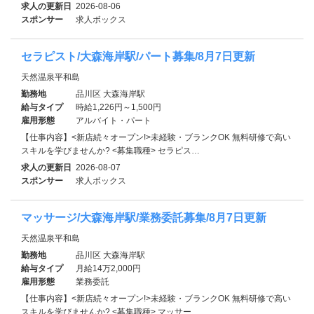
求人の更新日
2026-08-06
スポンサー
求人ボックス
セラピスト/大森海岸駅/パート募集/8月7日更新
天然温泉平和島
勤務地
品川区 大森海岸駅
給与タイプ
時給1,226円～1,500円
雇用形態
アルバイト・パート
【仕事内容】<新店続々オープン!>未経験・ブランクOK 無料研修で高い
スキルを学びませんか? <募集職種> セラピス…
求人の更新日
2026-08-07
スポンサー
求人ボックス
マッサージ/大森海岸駅/業務委託募集/8月7日更新
天然温泉平和島
勤務地
品川区 大森海岸駅
給与タイプ
月給14万2,000円
雇用形態
業務委託
【仕事内容】<新店続々オープン!>未経験・ブランクOK 無料研修で高い
スキルを学びませんか? <募集職種> マッサー…