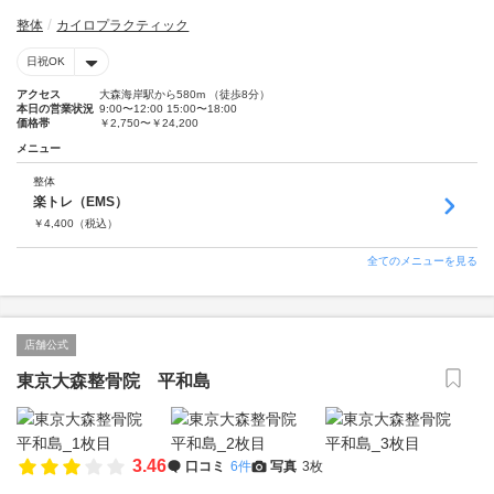
整体
カイロプラクティック
日祝OK
アクセス
大森海岸駅から580m （徒歩8分）
本日の営業状況
9:00〜12:00 15:00〜18:00
価格帯
￥2,750〜￥24,200
メニュー
整体
楽トレ（EMS）
￥
4,400
（税込）
全てのメニューを見る
店舗公式
東京大森整骨院 平和島
3.46
口コミ
6件
写真
3枚