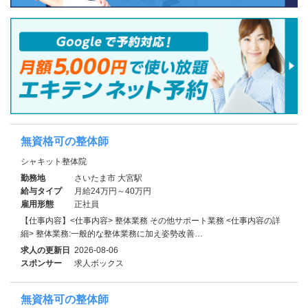
無資格可の整体師
シャキット整体院
勤務地
さいたま市 大宮駅
給与タイプ
月給24万円～40万円
雇用形態
正社員
【仕事内容】<仕事内容> 整体業務 その他サポート業務 <仕事内容の詳
細> 整体業務:一般的な整体業務に加え姿勢改善…
求人の更新日
2026-08-06
スポンサー
求人ボックス
無資格可の整体師