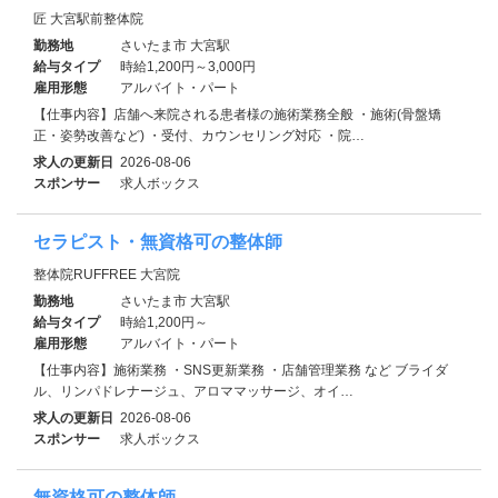
匠 大宮駅前整体院
勤務地
さいたま市 大宮駅
給与タイプ
時給1,200円～3,000円
雇用形態
アルバイト・パート
【仕事内容】店舗へ来院される患者様の施術業務全般 ・施術(骨盤矯
正・姿勢改善など) ・受付、カウンセリング対応 ・院…
求人の更新日
2026-08-06
スポンサー
求人ボックス
セラピスト・無資格可の整体師
整体院RUFFREE 大宮院
勤務地
さいたま市 大宮駅
給与タイプ
時給1,200円～
雇用形態
アルバイト・パート
【仕事内容】施術業務 ・SNS更新業務 ・店舗管理業務 など ブライダ
ル、リンパドレナージュ、アロママッサージ、オイ…
求人の更新日
2026-08-06
スポンサー
求人ボックス
無資格可の整体師