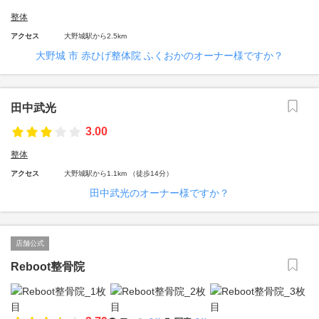
整体
アクセス
大野城駅から2.5km
大野城 市 赤ひげ整体院 ふくおかのオーナー様ですか？
田中武光
3.00
整体
アクセス
大野城駅から1.1km （徒歩14分）
田中武光のオーナー様ですか？
店舗公式
Reboot整骨院