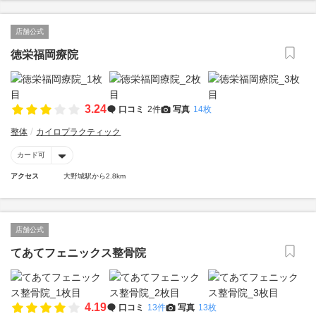
店舗公式
徳栄福岡療院
3.24
口コミ
2件
写真
14枚
整体
カイロプラクティック
カード可
アクセス
大野城駅から2.8km
店舗公式
てあてフェニックス整骨院
4.19
口コミ
13件
写真
13枚