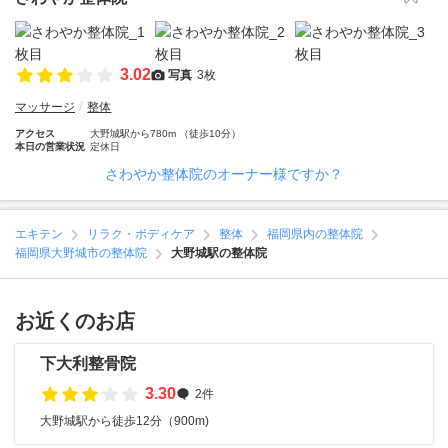
3.02
写真
3枚
マッサージ
整体
アクセス
大野城駅から780m （徒歩10分）
本日の営業状況
定休日
さわやか整体院のオーナー様ですか？
エキテン
リラク・ボディケア
整体
福岡県内の整体院
福岡県大野城市の整体院
大野城駅の整体院
お近くのお店
下大利整骨院
3.30
2件
大野城駅から徒歩12分（900m)