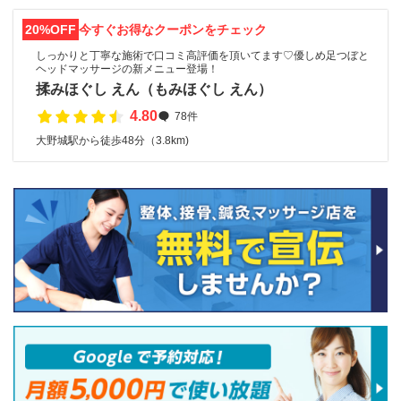
20%OFF
今すぐお得なクーポンをチェック
しっかりと丁寧な施術で口コミ高評価を頂いてます♡優しめ足つぼと
ヘッドマッサージの新メニュー登場！
揉みほぐし えん（もみほぐし えん）
4.80
78件
大野城駅から徒歩48分（3.8km)