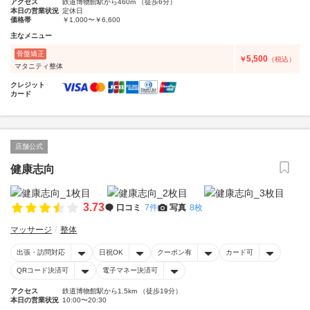
アクセス
鉄道博物館駅から460m （徒歩6分）
本日の営業状況
定休日
価格帯
￥1,000〜￥6,600
主なメニュー
骨盤矯正
5,500
￥
（税込）
マタニティ整体
クレジット
カード
店舗公式
健康志向
3.73
口コミ
7件
写真
8枚
マッサージ
整体
出張・訪問対応
日祝OK
クーポン有
カード可
QRコード決済可
電子マネー決済可
アクセス
鉄道博物館駅から1.5km （徒歩19分）
本日の営業状況
10:00〜20:30