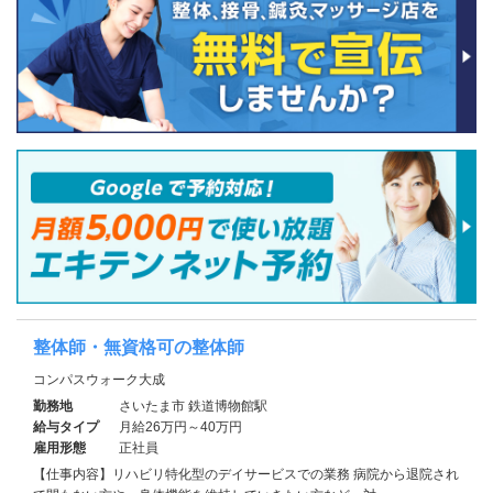
整体師・無資格可の整体師
コンパスウォーク大成
勤務地
さいたま市 鉄道博物館駅
給与タイプ
月給26万円～40万円
雇用形態
正社員
【仕事内容】リハビリ特化型のデイサービスでの業務 病院から退院され