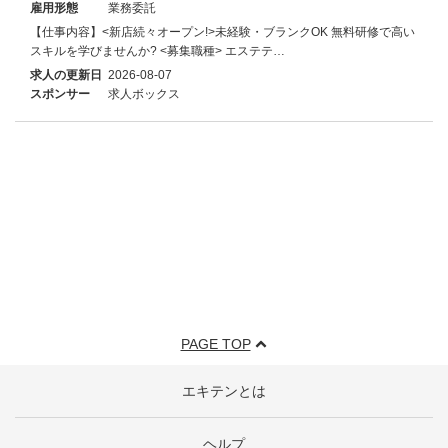
雇用形態
業務委託
【仕事内容】<新店続々オープン!>未経験・ブランクOK 無料研修で高い
スキルを学びませんか? <募集職種> エステテ…
求人の更新日
2026-08-07
スポンサー
求人ボックス
PAGE TOP
エキテンとは
ヘルプ