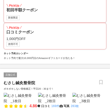
PickUp
初回半額クーポン
新規限定
PickUp
口コミクーポン
1,000円OFF
併用不可
ネット予約カレンダー
ネット予約で最大10,000円分のAmazonギフトカードが当たる！
店舗公式
むさし鍼灸整骨院
ボキボキしない骨格矯正！平日20：30まで！
4.86
口コミ
169件
写真
283枚