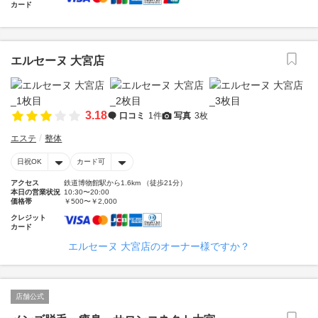
カード
エルセーヌ 大宮店
3.18
口コミ
1件
写真
3枚
エステ
整体
日祝OK
カード可
アクセス
鉄道博物館駅から1.6km （徒歩21分）
本日の営業状況
10:30〜20:00
価格帯
￥500〜￥2,000
クレジット
カード
エルセーヌ 大宮店のオーナー様ですか？
店舗公式