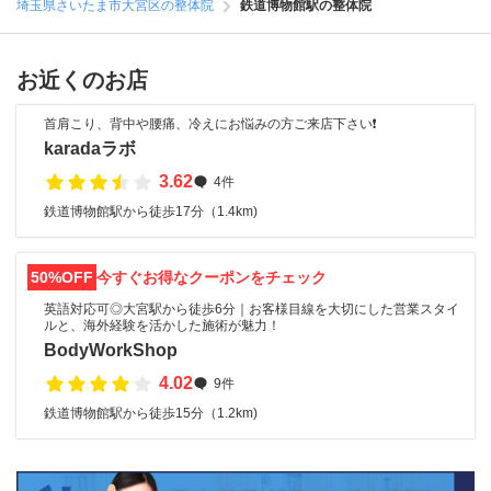
埼玉県さいたま市大宮区の整体院
鉄道博物館駅の整体院
お近くのお店
首肩こり、背中や腰痛、冷えにお悩みの方ご来店下さい❗
karadaラボ
3.62
4件
鉄道博物館駅から徒歩17分（1.4km)
50%OFF
今すぐお得なクーポンをチェック
英語対応可◎大宮駅から徒歩6分｜お客様目線を大切にした営業スタイ
ルと、海外経験を活かした施術が魅力！
BodyWorkShop
4.02
9件
鉄道博物館駅から徒歩15分（1.2km)