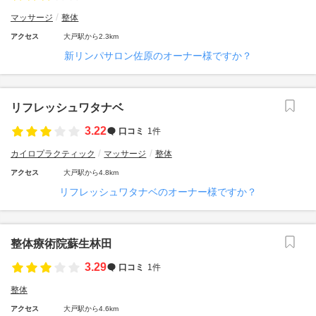
マッサージ
整体
アクセス
大戸駅から2.3km
新リンパサロン佐原のオーナー様ですか？
リフレッシュワタナベ
3.22
口コミ
1件
カイロプラクティック
マッサージ
整体
アクセス
大戸駅から4.8km
リフレッシュワタナベのオーナー様ですか？
整体療術院蘇生林田
3.29
口コミ
1件
整体
アクセス
大戸駅から4.6km