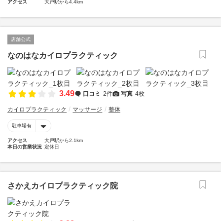
アクセス
大戸駅から4.4km
店舗公式
なのはなカイロプラクティック
3.49
口コミ
2件
写真
4枚
カイロプラクティック
マッサージ
整体
駐車場有
アクセス
大戸駅から2.1km
本日の営業状況
定休日
さかえカイロプラクティック院