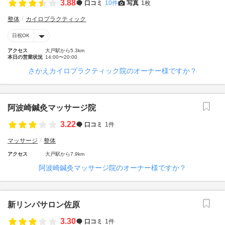
3.88
口コミ
10件
写真
1枚
整体
カイロプラクティック
日祝OK
アクセス
大戸駅から5.3km
本日の営業状況
14:00〜20:00
さかえカイロプラクティック院のオーナー様ですか？
阿波崎鍼灸マッサージ院
3.22
口コミ
1件
マッサージ
整体
アクセス
大戸駅から7.9km
阿波崎鍼灸マッサージ院のオーナー様ですか？
新リンパサロン佐原
3.30
口コミ
1件