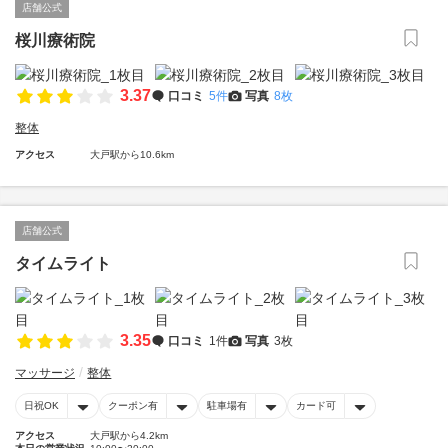
店舗公式
桜川療術院
3.37
口コミ
5件
写真
8枚
整体
アクセス
大戸駅から10.6km
店舗公式
タイムライト
3.35
口コミ
1件
写真
3枚
マッサージ
整体
日祝OK
クーポン有
駐車場有
カード可
アクセス
大戸駅から4.2km