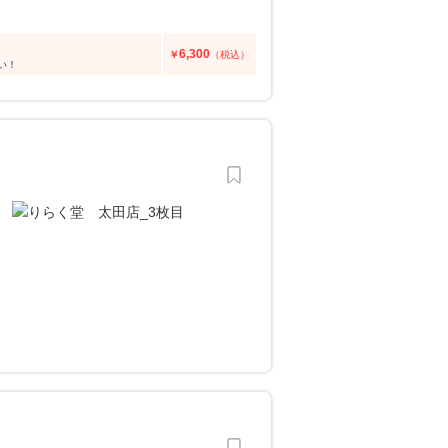
6,300
￥
（税込）
い！