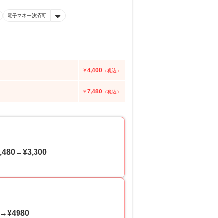
電子マネー決済可
4,400
￥
（税込）
7,480
￥
（税込）
0→¥3,300
¥4980