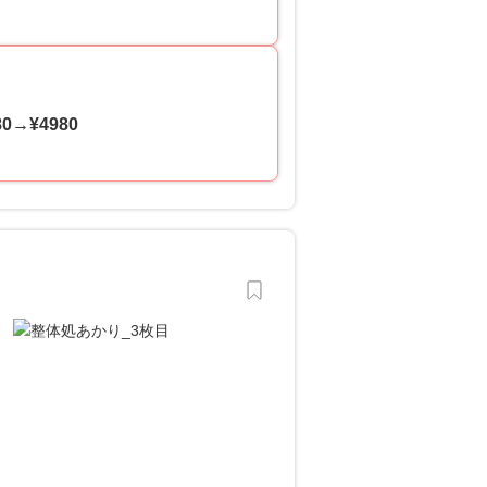
→¥4980