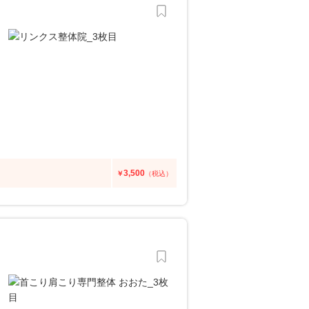
3,500
￥
（税込）