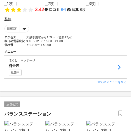
3.42
口コミ
9件
写真
6枚
整体
日祝OK
アクセス
大泉学園駅から1.7km （徒歩22分）
本日の営業状況
9:00〜12:00 15:00〜21:00
価格帯
￥1,000〜￥5,000
メニュー
ほぐし・マッサージ
料金表
販売中
全てのメニューを見る
店舗公式
バランスステーション