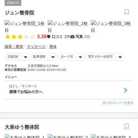
店舗公式
ジュン整骨院
3.38
口コミ
2件
写真
8枚
接骨・整骨
マッサージ
整体
日祝OK
駐車場有
カード可
電子マネー決済可
アクセス
大泉学園駅から2.6km
本日の営業状況
9:00〜13:00 15:00〜21:00
メニュー
ほぐし・マッサージ
腰痛でお悩みの方へ
全てのメニューを見る
大泉ゆう整体院