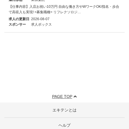
【仕事内容】入店お祝い10万円 自由な働き方やWワークOK/指名・歩合
で高収入も実現! <募集職種> リフレクソロジ…
求人の更新日
2026-08-07
スポンサー
求人ボックス
PAGE TOP
エキテンとは
ヘルプ