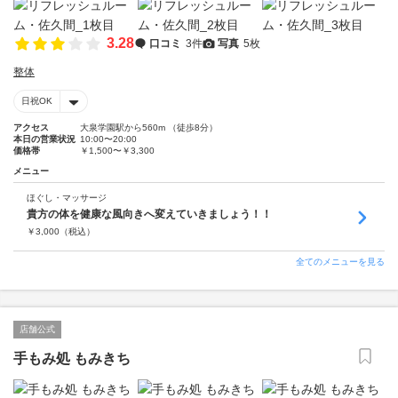
3.28
口コミ
3件
写真
5枚
整体
日祝OK
アクセス
大泉学園駅から560m （徒歩8分）
本日の営業状況
10:00〜20:00
価格帯
￥1,500〜￥3,300
メニュー
ほぐし・マッサージ
貴方の体を健康な風向きへ変えていきましょう！！
￥
3,000
（税込）
全てのメニューを見る
店舗公式
手もみ処 もみきち