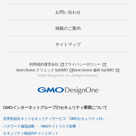
お問い合わせ
掲載のご案内
サイトマップ
利用規約
運営会社
プライバシーポリシー
best choice クリニック byGMO
best choice 歯科 byGMO
©GMO DesignOne, Inc. All Rights reserved.
GMOインターネットグループのセキュリティ事業について
世界初総合ネットセキュリティサービス「GMOセキュリティ24」
パスワード漏洩診断
Webサイトリスク診断
セキュリティ相談AIチャットボット