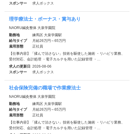
スポンサー
求人ボックス
理学療法士・ボーナス・賞与あり
NAORU鍼灸整体 大泉学園院
勤務地
練馬区 大泉学園駅
給与タイプ
月給26万円～65万円
雇用形態
正社員
【仕事内容】「揉んで治さない」技術を駆使した施術 ・リハビリ業務、
受付対応、会計処理 ・電子カルテを用いた記録管理 ・…
求人の更新日
2026-08-06
スポンサー
求人ボックス
社会保険完備の職場で作業療法士
NAORU鍼灸整体 大泉学園院
勤務地
練馬区 大泉学園駅
給与タイプ
月給26万円～65万円
雇用形態
正社員
【仕事内容】「揉んで治さない」技術を駆使した施術 ・リハビリ業務、
受付対応、会計処理 ・電子カルテを用いた記録管理 ・…