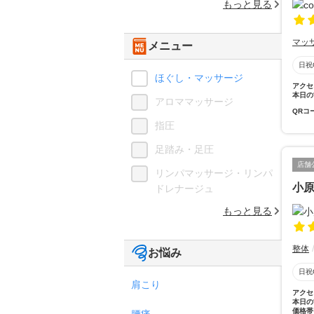
もっと見る
マッ
メニュー
日祝
ほぐし・マッサージ
アクセ
本日の
アロママッサージ
QRコ
指圧
足踏み・足圧
店舗
リンパマッサージ・リンパ
小
ドレナージュ
もっと見る
整体
お悩み
日祝
肩こり
アクセ
本日の
価格帯
腰痛