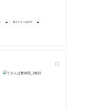
可
電子マネー決済可