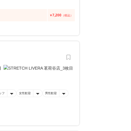
7,200
￥
（税込）
ッフ
女性歓迎
男性歓迎