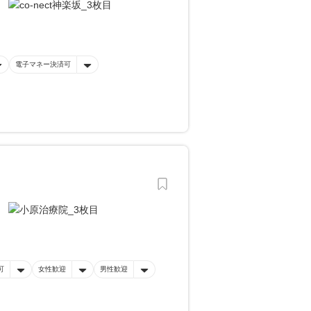
電子マネー決済可
可
女性歓迎
男性歓迎