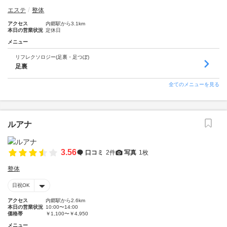
エステ
整体
アクセス
内郷駅から3.1km
本日の営業状況
定休日
メニュー
リフレクソロジー(足裏・足つぼ)
足裏
全てのメニューを見る
ルアナ
3.56
口コミ
2件
写真
1枚
整体
日祝OK
アクセス
内郷駅から2.6km
本日の営業状況
10:00〜14:00
価格帯
￥1,100〜￥4,950
メニュー