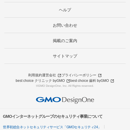
ヘルプ
お問い合わせ
掲載のご案内
サイトマップ
利用規約
運営会社
プライバシーポリシー
best choice クリニック byGMO
best choice 歯科 byGMO
©GMO DesignOne, Inc. All Rights reserved.
GMOインターネットグループのセキュリティ事業について
世界初総合ネットセキュリティサービス「GMOセキュリティ24」