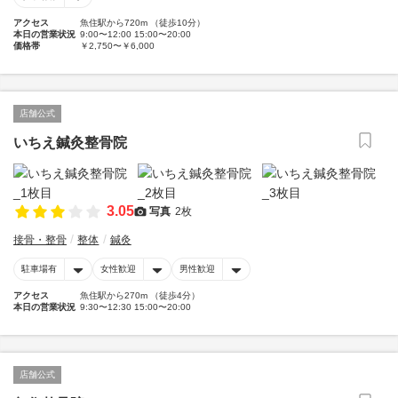
アクセス
魚住駅から720m （徒歩10分）
本日の営業状況
9:00〜12:00 15:00〜20:00
価格帯
￥2,750〜￥6,000
店舗公式
いちえ鍼灸整骨院
3.05
写真
2枚
接骨・整骨
整体
鍼灸
駐車場有
女性歓迎
男性歓迎
アクセス
魚住駅から270m （徒歩4分）
本日の営業状況
9:30〜12:30 15:00〜20:00
店舗公式