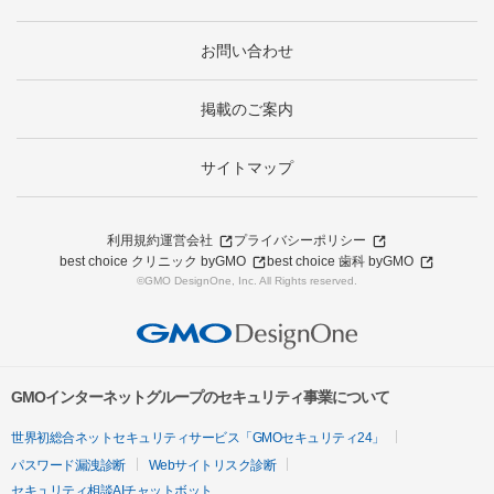
お問い合わせ
掲載のご案内
サイトマップ
利用規約
運営会社
プライバシーポリシー
best choice クリニック byGMO
best choice 歯科 byGMO
©GMO DesignOne, Inc. All Rights reserved.
GMOインターネットグループのセキュリティ事業について
世界初総合ネットセキュリティサービス「GMOセキュリティ24」
パスワード漏洩診断
Webサイトリスク診断
セキュリティ相談AIチャットボット