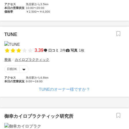
アクセス
魚住駅から3.5km
本日の営業状況
10:00〜20:00
価格帯
￥2,500〜￥4,000
TUNE
3.39
口コミ
2件
写真
1枚
整体
カイロプラクティック
日祝OK
アクセス
魚住駅から4.6km
本日の営業状況
9:00〜19:00
TUNEのオーナー様ですか？
御幸カイロプラクティック研究所