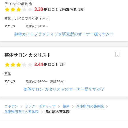
3.30
口コミ
2件
写真
1枚
整体
カイロプラクティック
アクセス
魚住駅から2.9km
御幸カイロプラクティック研究所のオーナー様ですか？
整体サロン カタリスト
3.44
口コミ
2件
整体
アクセス
魚住駅から950m （徒歩12分）
整体サロン カタリストのオーナー様ですか？
エキテン
リラク・ボディケア
整体
兵庫県内の整体院
兵庫県明石市の整体院
魚住駅の整体院