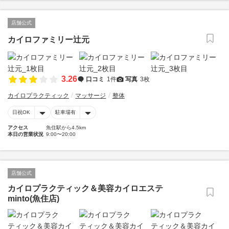
店舗公式
カイロファミリー辻元
3.26
口コミ
1件
写真
3枚
カイロプラクティック
マッサージ
整体
日祝OK
駐車場有
アクセス
魚住駅から4.5km
本日の営業状況
9:00〜20:00
店舗公式
カイロプラクティック＆美容カイロエステ
minto(魚住店)