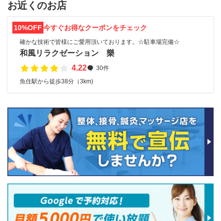
お近くのお店
10%OFF
今すぐお得なクーポンをチェック
確かな技術で皆様にご愛用頂いております。☆駐車場完備☆
和風リラクゼーション 樂
4.22
30件
魚住駅から徒歩38分（3km)