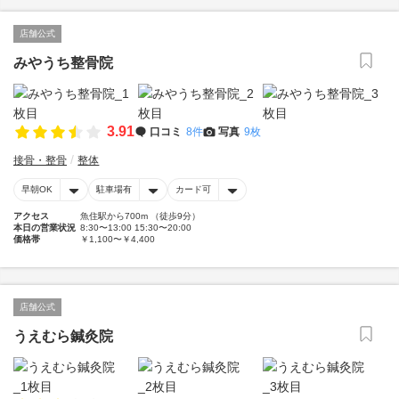
店舗公式
みやうち整骨院
3.91
口コミ
8件
写真
9枚
接骨・整骨
整体
早朝OK
駐車場有
カード可
アクセス
魚住駅から700m （徒歩9分）
本日の営業状況
8:30〜13:00 15:30〜20:00
価格帯
￥1,100〜￥4,400
店舗公式
うえむら鍼灸院