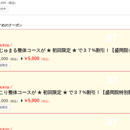
,000
（税込）
受付中
すめのクーポン
37
ickUp
じゅまる整体コースが ★ 初回限定 ★ で３７%割引！【盛岡
5,000
,000
￥
（税込）
（税込）
規限定
37
ickUp
こり整体コースが ★ 初回限定 ★ で３７%割引！【盛岡院特別
5,000
,000
￥
（税込）
（税込）
規限定
37
ickUp