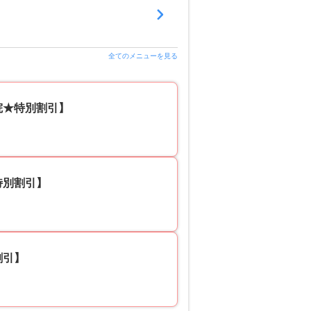
全てのメニューを見る
巾院★特別割引】
特別割引】
割引】