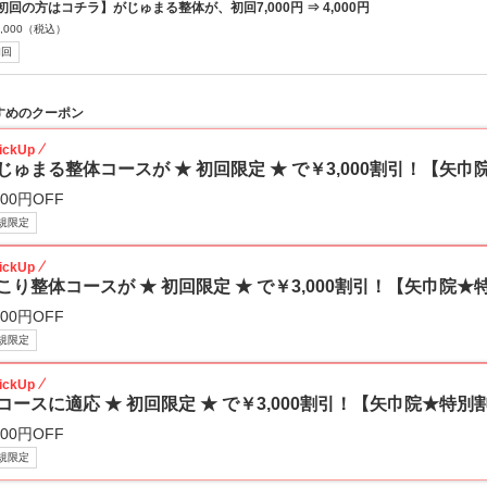
初回の方はコチラ】がじゅまる整体が、初回7,000円 ⇒ 4,000円
,000
（税込）
初回
すめのクーポン
ickUp
じゅまる整体コースが ★ 初回限定 ★ で￥3,000割引！【矢
000円OFF
規限定
ickUp
こり整体コースが ★ 初回限定 ★ で￥3,000割引！【矢巾院★
000円OFF
規限定
ickUp
コースに適応 ★ 初回限定 ★ で￥3,000割引！【矢巾院★特別
000円OFF
規限定