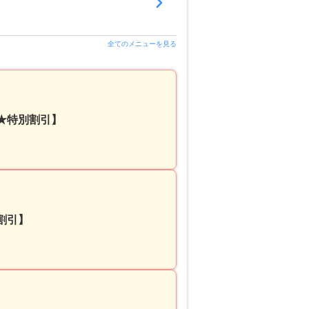
全てのメニューを見る
院★特別割引】
割引】