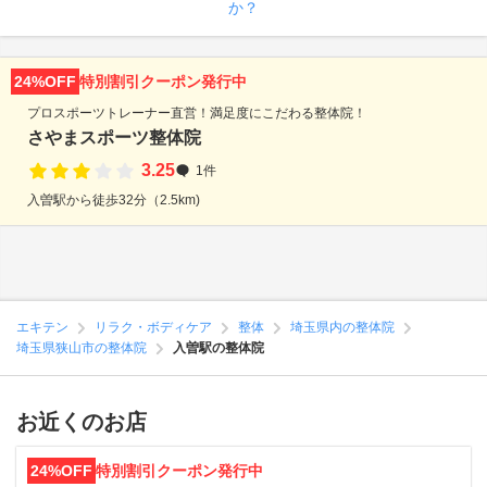
か？
24%OFF
特別割引クーポン発行中
プロスポーツトレーナー直営！満足度にこだわる整体院！
さやまスポーツ整体院
3.25
1件
入曽駅から徒歩32分（2.5km)
エキテン
リラク・ボディケア
整体
埼玉県内の整体院
埼玉県狭山市の整体院
入曽駅の整体院
お近くのお店
24%OFF
特別割引クーポン発行中