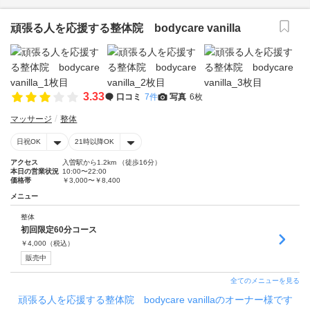
頑張る人を応援する整体院 bodycare vanilla
3.33
口コミ
7件
写真
6枚
マッサージ
整体
日祝OK
21時以降OK
アクセス
入曽駅から1.2km （徒歩16分）
本日の営業状況
10:00〜22:00
価格帯
￥3,000〜￥8,400
メニュー
整体
初回限定60分コース
￥
4,000
（税込）
販売中
全てのメニューを見る
頑張る人を応援する整体院 bodycare vanillaのオーナー様です