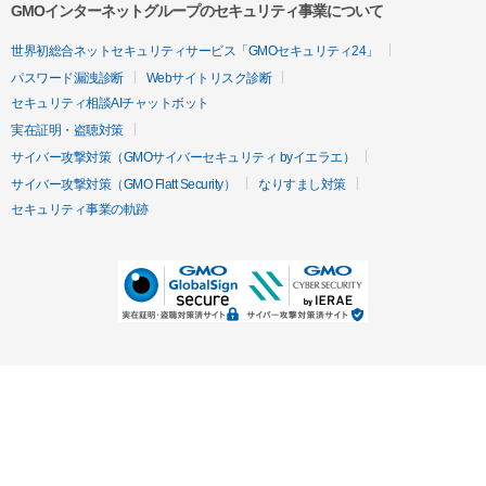
GMOインターネットグループのセキュリティ事業について
世界初総合ネットセキュリティサービス「GMOセキュリティ24」
パスワード漏洩診断
Webサイトリスク診断
セキュリティ相談AIチャットボット
実在証明・盗聴対策
サイバー攻撃対策（GMOサイバーセキュリティ byイエラエ）
サイバー攻撃対策（GMO Flatt Security）
なりすまし対策
セキュリティ事業の軌跡
無料診断