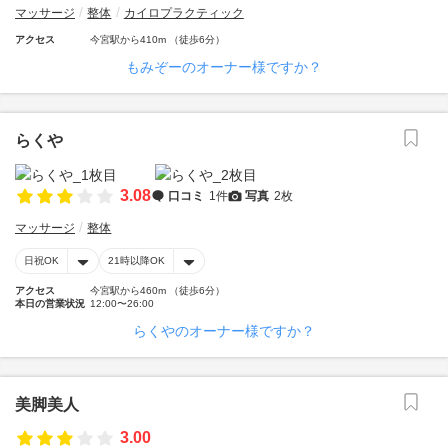
マッサージ
整体
カイロプラクティック
アクセス
今宮駅から410m （徒歩6分）
もみぞーのオーナー様ですか？
らくや
3.08
口コミ
1件
写真
2枚
マッサージ
整体
日祝OK
21時以降OK
アクセス
今宮駅から460m （徒歩6分）
本日の営業状況
12:00〜26:00
らくやのオーナー様ですか？
美脚美人
3.00