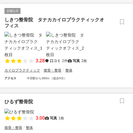
店舗公式
しきつ整骨院 タナカカイロプラクティックオ
フィス
3.28
口コミ
2件
写真
2枚
カイロプラクティック
接骨・整骨
整体
アクセス
今宮駅から380m （徒歩5分）
ひるず整骨院
3.00
写真
1枚
接骨・整骨
整体