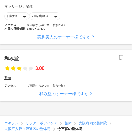
マッサージ
整体
日祝OK
21時以降OK
アクセス
今宮駅から400m （徒歩5分）
本日の営業状況
13:00〜27:00
美脚美人のオーナー様ですか？
和み堂
3.00
整体
アクセス
今宮駅から240m （徒歩4分）
和み堂のオーナー様ですか？
エキテン
リラク・ボディケア
整体
大阪府内の整体院
大阪府大阪市浪速区の整体院
今宮駅の整体院