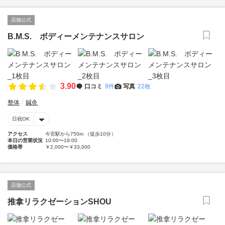
店舗公式
B.M.S. ボディーメンテナンスサロン
3.90
口コミ
9件
写真
22枚
整体
鍼灸
日祝OK
アクセス
今宮駅から750m （徒歩10分）
本日の営業状況
10:00〜19:00
価格帯
￥2,000〜￥33,000
店舗公式
推拿リラクゼーションSHOU