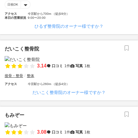
日祝OK
アクセス
今宮駅から700m （徒歩9分）
本日の営業状況
9:00〜20:00
ひるず整骨院のオーナー様ですか？
だいこく整骨院
3.14
口コミ
1件
写真
1枚
接骨・整骨
整体
アクセス
今宮駅から260m （徒歩4分）
だいこく整骨院のオーナー様ですか？
もみぞー
3.08
口コミ
1件
写真
1枚