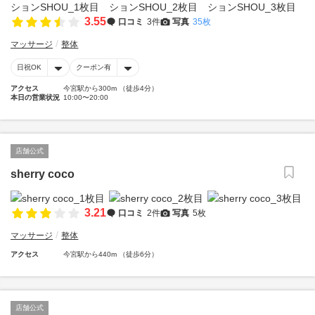
3.55
口コミ
3件
写真
35枚
マッサージ
整体
日祝OK
クーポン有
アクセス
今宮駅から300m （徒歩4分）
本日の営業状況
10:00〜20:00
店舗公式
sherry coco
3.21
口コミ
2件
写真
5枚
マッサージ
整体
アクセス
今宮駅から440m （徒歩6分）
店舗公式