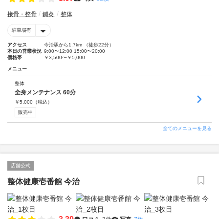
接骨・整骨
鍼灸
整体
駐車場有
アクセス
今治駅から1.7km （徒歩22分）
本日の営業状況
9:00〜12:00 15:00〜20:00
価格帯
￥3,500〜￥5,000
メニュー
整体
全身メンテナンス 60分
￥
5,000
（税込）
販売中
全てのメニューを見る
店舗公式
整体健康壱番館 今治