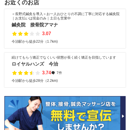
お近くのお店
＜長野式鍼灸を導入＞お一人おひとりの不調に丁寧に対応する鍼灸院
｜お支払いは現金のみ｜土日も営業中
鍼灸院 接骨院アマナ
3.07
今治駅から徒歩22分（1.7km)
続けてもらう矯正でなくいい状態が長く続く矯正を目指しています
ロイヤルハンズ 今治
3.74
7件
今治駅から徒歩28分（2.2km)