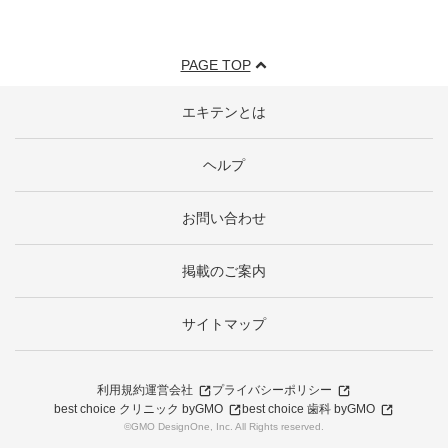
PAGE TOP
エキテンとは
ヘルプ
お問い合わせ
掲載のご案内
サイトマップ
利用規約
運営会社
プライバシーポリシー
best choice クリニック byGMO
best choice 歯科 byGMO
©GMO DesignOne, Inc. All Rights reserved.