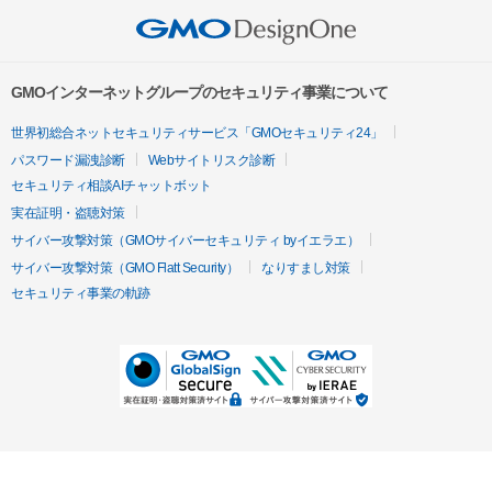
GMOインターネットグループのセキュリティ事業について
世界初総合ネットセキュリティサービス「GMOセキュリティ24」
パスワード漏洩診断
Webサイトリスク診断
セキュリティ相談AIチャットボット
実在証明・盗聴対策
サイバー攻撃対策（GMOサイバーセキュリティ byイエラエ）
サイバー攻撃対策（GMO Flatt Security）
なりすまし対策
セキュリティ事業の軌跡