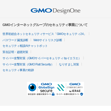
GMOインターネットグループのセキュリティ事業について
世界初総合ネットセキュリティサービス「GMOセキュリティ24」
パスワード漏洩診断
Webサイトリスク診断
セキュリティ相談AIチャットボット
実在証明・盗聴対策
サイバー攻撃対策（GMOサイバーセキュリティ byイエラエ）
サイバー攻撃対策（GMO Flatt Security）
なりすまし対策
セキュリティ事業の軌跡