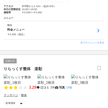
アクセス
市坪駅から1.1km （徒歩14分）
本日の営業状況
10:00〜19:00
価格帯
￥5,000〜￥5,400
メニュー
整体
料金メニュー
￥
5,400
（税込）
全てのメニューを見る
店舗公式
りらっくす整体 楽彰
3.29
口コミ
3件
写真
19枚
マッサージ
整体
駐車場有