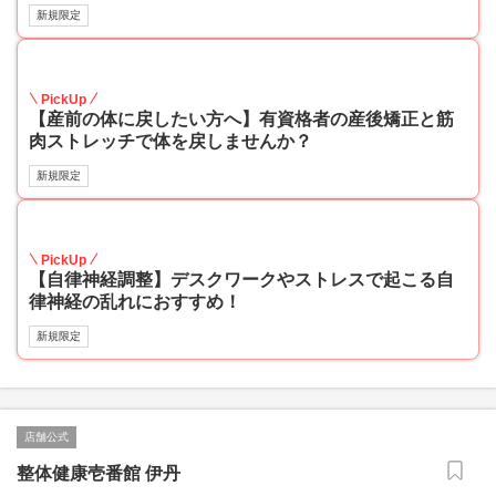
新規限定
45
PickUp
【産前の体に戻したい方へ】有資格者の産後矯正と筋
肉ストレッチで体を戻しませんか？
新規限定
40
PickUp
【自律神経調整】デスクワークやストレスで起こる自
律神経の乱れにおすすめ！
新規限定
店舗公式
整体健康壱番館 伊丹