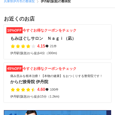
兵庫県伊丹市の整体院
伊丹駅(阪急)の整体院
お近くのお店
10%OFF
今すぐお得なクーポンをチェック
もみほぐしサロン Ｎａｇｉ（凪）
4.15
21件
伊丹駅(阪急)から徒歩4分（300m)
45%OFF
今すぐお得なクーポンをチェック
痛み歪みを根本治療！【本物の健康】をおつくりする整骨院です！
からだ接骨院 伊丹院
4.60
100件
伊丹駅(阪急)から徒歩15分（1.2km)