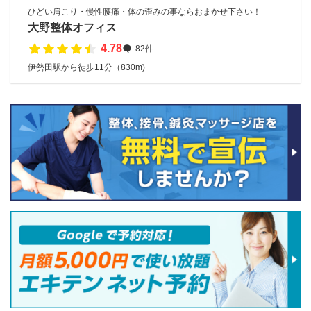
ひどい肩こり・慢性腰痛・体の歪みの事ならおまかせ下さい！
大野整体オフィス
4.78
82件
伊勢田駅から徒歩11分（830m)