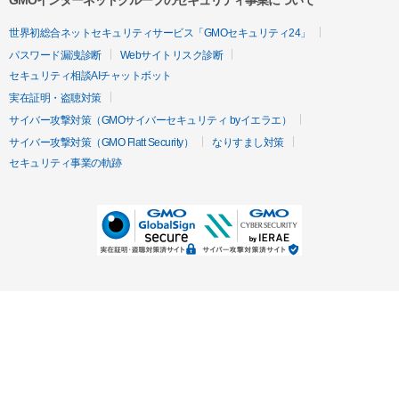
GMOインターネットグループのセキュリティ事業について
世界初総合ネットセキュリティサービス「GMOセキュリティ24」
パスワード漏洩診断
Webサイトリスク診断
セキュリティ相談AIチャットボット
実在証明・盗聴対策
サイバー攻撃対策（GMOサイバーセキュリティ byイエラエ）
サイバー攻撃対策（GMO Flatt Security）
なりすまし対策
セキュリティ事業の軌跡
無料診断