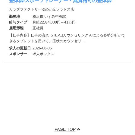
整体師/スポーツトレーナー・無資格可の整体師
カラダファクトリーゆめが丘ソラトス店
勤務地
横浜市 いずみ中央駅
給与タイプ
月給22万4,000円～41万円
雇用形態
正社員
【仕事内容】仕事の流れ [STEP1]カウンセリング AIによる姿勢分析がで
きるタブレットを用いて、症状のカウンセリ…
求人の更新日
2026-08-06
スポンサー
求人ボックス
PAGE TOP