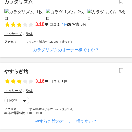
カラダリズム
3.18
口コミ
4件
写真
5枚
マッサージ
整体
アクセス
いずみ中央駅から280m （徒歩4分）
カラダリズムのオーナー様ですか？
やすらぎ館
3.16
口コミ
1件
マッサージ
整体
日祝OK
アクセス
いずみ中央駅から240m （徒歩3分）
本日の営業状況
9:00〜19:00
やすらぎ館のオーナー様ですか？