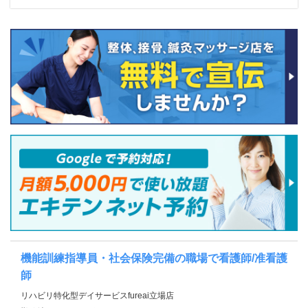
機能訓練指導員・社会保険完備の職場で看護師/准看護
師
リハビリ特化型デイサービスfureai立場店