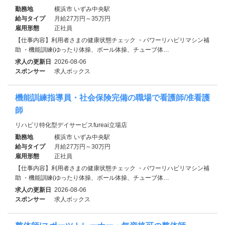
勤務地
横浜市 いずみ中央駅
給与タイプ
月給27万円～35万円
雇用形態
正社員
【仕事内容】利用者さまの健康状態チェック ・パワーリハビリマシン補
助 ・機能訓練(ゆったり体操、ボール体操、チューブ体…
求人の更新日
2026-08-06
スポンサー
求人ボックス
機能訓練指導員・社会保険完備の職場で看護師/准看護
師
リハビリ特化型デイサービスfureai立場店
勤務地
横浜市 いずみ中央駅
給与タイプ
月給27万円～30万円
雇用形態
正社員
【仕事内容】利用者さまの健康状態チェック ・パワーリハビリマシン補
助 ・機能訓練(ゆったり体操、ボール体操、チューブ体…
求人の更新日
2026-08-06
スポンサー
求人ボックス