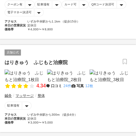
クーポン有
駐車場有
カード可
QRコード決済可
電子マネー決済可
アクセス
いずみ中央駅から1.1km （徒歩15分）
本日の営業状況
定休日
価格帯
￥4,000〜￥8,800
店舗公式
はりきゅう ふじもと治療院
4.34
口コミ
24件
写真
12枚
鍼灸
マッサージ
整体
駐車場有
アクセス
いずみ中央駅から300m （徒歩4分）
本日の営業状況
定休日
価格帯
￥3,000〜￥5,000