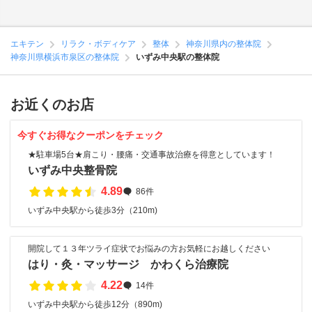
エキテン
リラク・ボディケア
整体
神奈川県内の整体院
神奈川県横浜市泉区の整体院
いずみ中央駅の整体院
お近くのお店
今すぐお得なクーポンをチェック
★駐車場5台★肩こり・腰痛・交通事故治療を得意としています！
いずみ中央整骨院
4.89
86件
いずみ中央駅から徒歩3分（210m)
開院して１３年ツライ症状でお悩みの方お気軽にお越しください
はり・灸・マッサージ かわくら治療院
4.22
14件
いずみ中央駅から徒歩12分（890m)