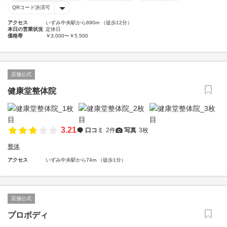
QRコード決済可
アクセス
いずみ中央駅から890m （徒歩12分）
本日の営業状況
定休日
価格帯
￥3,000〜￥5,500
店舗公式
健康堂整体院
3.21
口コミ
2件
写真
3枚
整体
アクセス
いずみ中央駅から74m （徒歩1分）
店舗公式
プロボディ