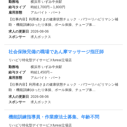
勤務地
横浜市 いずみ中央駅
給与タイプ
時給1,700円～1,800円
雇用形態
アルバイト・パート
【仕事内容】利用者さまの健康状態チェック ・パワーリハビリマシン補
助 ・機能訓練(ゆったり体操、ボール体操、チューブ体…
求人の更新日
2026-08-06
スポンサー
求人ボックス
社会保険完備の職場であん摩マッサージ指圧師
リハビリ特化型デイサービスfureai立場店
勤務地
横浜市 いずみ中央駅
給与タイプ
時給1,450円～
雇用形態
アルバイト・パート
【仕事内容】利用者さまの健康状態チェック ・パワーリハビリマシン補
助 ・機能訓練(ゆったり体操、ボール体操、チューブ体…
求人の更新日
2026-08-06
スポンサー
求人ボックス
機能訓練指導員・作業療法士募集、年齢不問
リハビリ特化型デイサービスfureai立場店