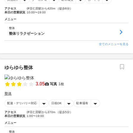
アクセス
伊豆仁田駅から420m （徒歩6分）
本日の営業状況
10:00〜19:00
メニュー
整体
整体リラクゼーション
全てのメニューを見る
ゆらゆら整体
3.05
写真
1枚
整体
配達・デリバリー対応
日祝OK
駐車場有
アクセス
伊豆仁田駅から370m （徒歩5分）
本日の営業状況
1:00〜19:00
メニュー
整体