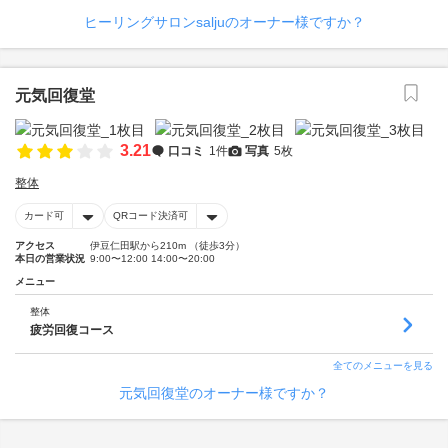
ヒーリングサロンsaljuのオーナー様ですか？
元気回復堂
3.21
口コミ
1件
写真
5枚
整体
カード可
QRコード決済可
アクセス
伊豆仁田駅から210m （徒歩3分）
本日の営業状況
9:00〜12:00 14:00〜20:00
メニュー
整体
疲労回復コース
全てのメニューを見る
元気回復堂のオーナー様ですか？