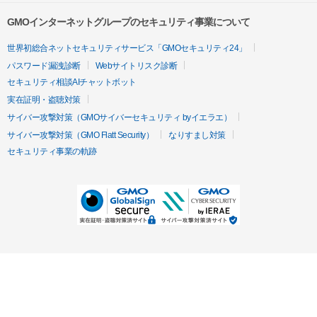
GMOインターネットグループのセキュリティ事業について
世界初総合ネットセキュリティサービス「GMOセキュリティ24」
パスワード漏洩診断
Webサイトリスク診断
セキュリティ相談AIチャットボット
実在証明・盗聴対策
サイバー攻撃対策（GMOサイバーセキュリティ byイエラエ）
サイバー攻撃対策（GMO Flatt Security）
なりすまし対策
セキュリティ事業の軌跡