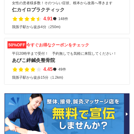
女性の患者様多数！そのつらい症状、根本から改善へ導きます
仁カイロプラクティック
4.91
148件
我孫子駅から徒歩4分（250m)
50%OFF
今すぐお得なクーポンをチェック
平日20時半まで受付！ 予約無しでも気軽に来院してください！
あびこ絆鍼灸整骨院
4.45
49件
我孫子駅から徒歩15分（1.2km)