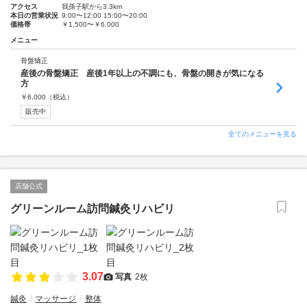
アクセス
我孫子駅から3.3km
本日の営業状況
9:00〜12:00 15:00〜20:00
価格帯
￥1,500〜￥6,000
メニュー
骨盤矯正
産後の骨盤矯正 産後1年以上の不調にも、骨盤の開きが気になる
方
￥
6,000
（税込）
販売中
全てのメニューを見る
店舗公式
グリーンルーム訪問鍼灸リハビリ
3.07
写真
2枚
鍼灸
マッサージ
整体