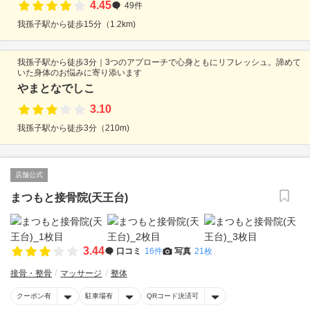
4.45
49件
我孫子駅から徒歩15分（1.2km)
我孫子駅から徒歩3分｜3つのアプローチで心身ともにリフレッシュ。諦めて
いた身体のお悩みに寄り添います
やまとなでしこ
3.10
我孫子駅から徒歩3分（210m)
店舗公式
まつもと接骨院(天王台)
3.44
口コミ
16件
写真
21枚
接骨・整骨
マッサージ
整体
クーポン有
駐車場有
QRコード決済可