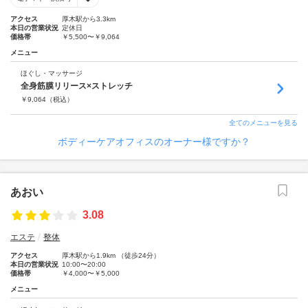
アクセス
厚木駅から3.3km
本日の営業状況
定休日
価格帯
￥5,500〜￥9,064
メニュー
ほぐし・マッサージ
全身筋膜リリース×ストレッチ
￥
9,064
（税込）
全てのメニューを見る
ボディーケアオフィスのオーナー様ですか？
あおい
3.08
エステ
整体
アクセス
厚木駅から1.9km （徒歩24分）
本日の営業状況
10:00〜20:00
価格帯
￥4,000〜￥5,000
メニュー