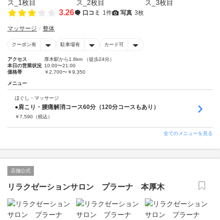
3.26
口コミ
1件
写真
3枚
マッサージ
整体
クーポン有
駐車場有
カード可
アクセス
厚木駅から1.8km （徒歩24分）
本日の営業状況
10:00〜21:00
価格帯
￥2,700〜￥9,350
メニュー
ほぐし・マッサージ
●肩こり・腰痛解消コース60分（120分コースもあり）
￥
7,590
（税込）
全てのメニューを見る
店舗公式
リラクゼーションサロン プラーナ 本厚木