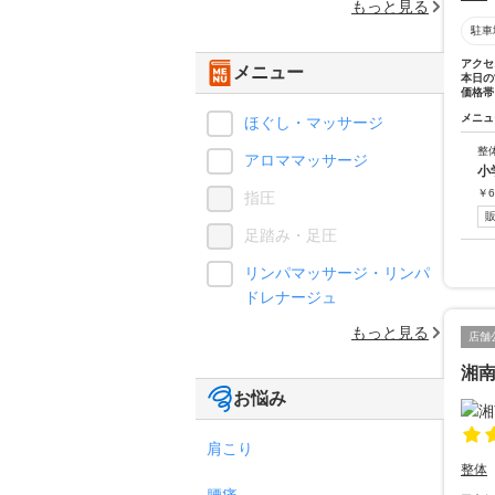
もっと見る
駐車
アクセ
メニュー
本日の
価格帯
メニュ
ほぐし・マッサージ
整
アロママッサージ
小
￥
6
指圧
足踏み・足圧
リンパマッサージ・リンパ
ドレナージュ
もっと見る
店舗
湘南
お悩み
肩こり
整体
腰痛