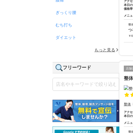
アクセ
本日の
価格帯
ぎっくり腰
メニュ
むち打ち
整
つ
￥
6
ダイエット
もっと見る
フリーワード
店舗
整体
整体
アクセ
本日の
メニュ
整