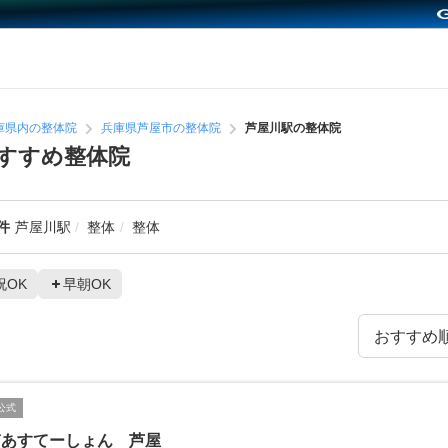
庫県内の整体院
兵庫県芦屋市の整体院
芦屋川駅の整体院
すすめ整体院
件
芦屋川駅
整体
整体
祝OK
早朝OK
公式
ぎあすてーしょん 芦屋