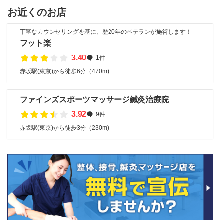
お近くのお店
丁寧なカウンセリングを基に、歴20年のベテランが施術します！
フット楽
3.40
1件
赤坂駅(東京)から徒歩6分（470m)
ファインズスポーツマッサージ鍼灸治療院
3.92
9件
赤坂駅(東京)から徒歩3分（230m)