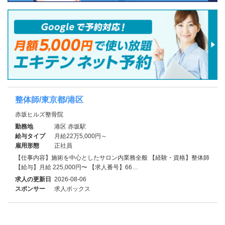
整体師/東京都/港区
赤坂ヒルズ整骨院
勤務地
港区 赤坂駅
給与タイプ
月給22万5,000円～
雇用形態
正社員
【仕事内容】施術を中心としたサロン内業務全般 【経験・資格】整体師
【給与】月給 225,000円〜 【求人番号】66…
求人の更新日
2026-08-06
スポンサー
求人ボックス